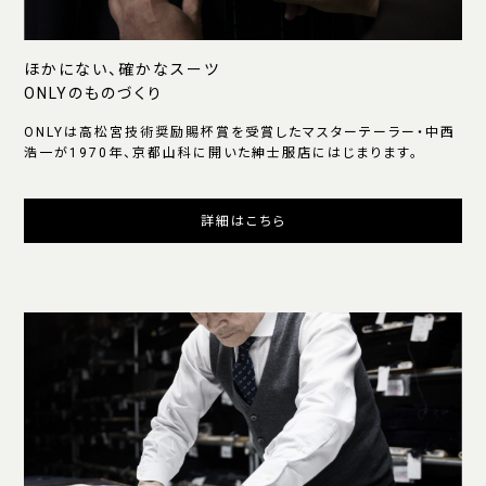
ほかにない、確かなスーツ
ONLYのものづくり
ONLYは高松宮技術奨励賜杯賞を受賞したマスターテーラー・中西
浩一が1970年、京都山科に開いた紳士服店にはじまります。
詳細はこちら