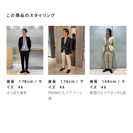
この商品のスタイリング
身長 178cm / サ
身長 174cm / サ
身長 168cm / サ
イズ 46
イズ 46
イズ 46
さっぽろ東急
PREMIO ルクア イーレ
新宿マルイアネックス店
店