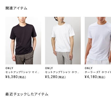
関連アイテム
ONLY
ONLY
ONLY
セットアップTシャツ マイク
セットアップTシャツ ホワイ
テーラーズT ホワイ
ロボーダー ネイビー
¥6,380
ト
¥5,280
¥4,180
(税込)
(税込)
(税込)
最近チェックしたアイテム