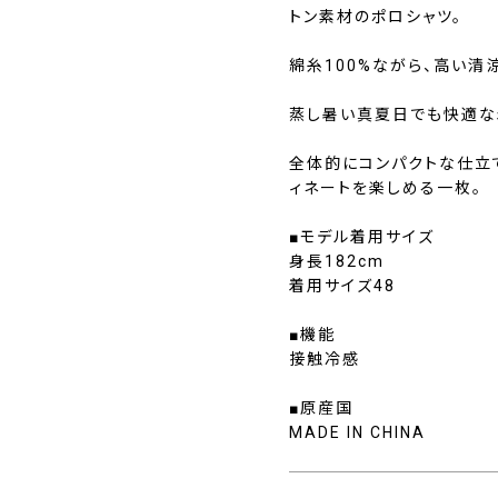
トン素材のポロシャツ。
綿糸100%ながら、高い清
蒸し暑い真夏日でも快適な
全体的にコンパクトな仕立
ィネートを楽しめる一枚。
■モデル着用サイズ
身長182cm
着用サイズ48
■機能
接触冷感
■原産国
MADE IN CHINA