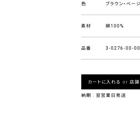
色
ブラウン・ベー
素材
綿100%
品番
3-0276-00-0
カートに入れる or 店
納期 : 翌営業日発送