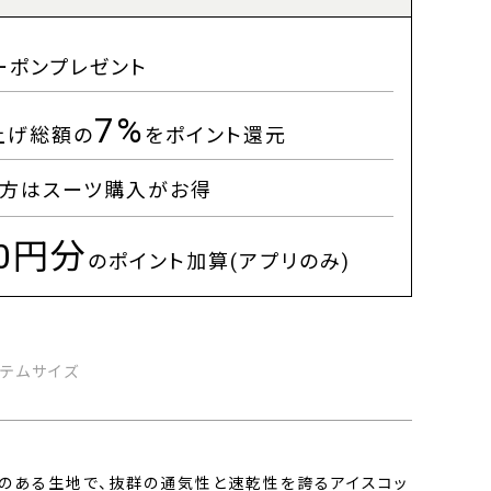
ーポンプレゼント
7%
上げ総額の
をポイント還元
方はスーツ購入がお得
00円分
のポイント加算(アプリのみ)
イテムサイズ
感のある生地で、抜群の通気性と速乾性を誇るアイスコッ