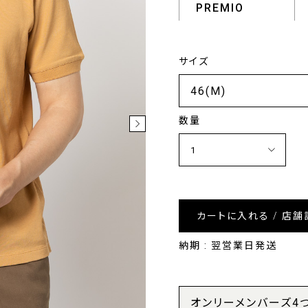
PREMIO
サイズ
数量
カートに入れる / 店舗
納期 : 翌営業日発送
オンリーメンバーズ4