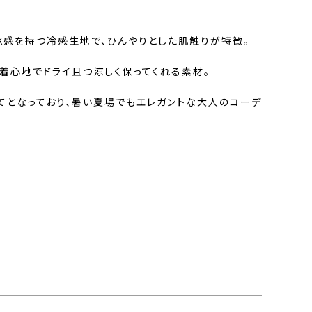
涼感を持つ冷感生地で、ひんやりとした肌触りが特徴。
着心地でドライ且つ涼しく保ってくれる素材。
てとなっており、暑い夏場でもエレガントな大人のコーデ