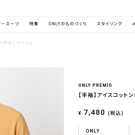
会社情報
採用情報
ご利用ガイ
ダースーツ
特集
ONLYのものづくり
スタイリング
ンポロ / ベージュ
ONLY PREMIO
【半袖】アイスコットン
7,480
¥
(税込)
ONLY