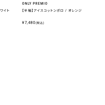
ONLY PREMIO
ホワイト
【半袖】アイスコットンポロ / オレンジ
¥7,480
(税込)