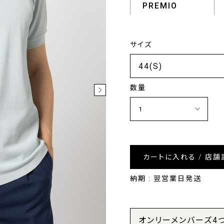
PREMIO
サイズ
数量
カートに入れる / 店舗
納期 : 翌営業日発送
オンリーメンバーズ4