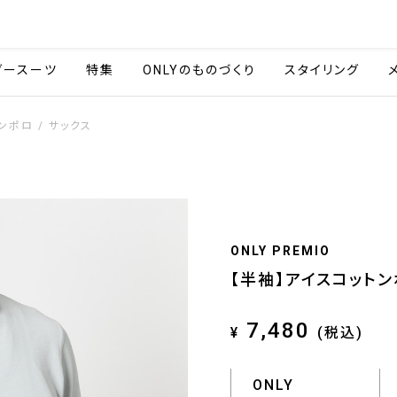
会社情報
採用情報
ご利用ガイ
ダースーツ
特集
ONLYのものづくり
スタイリング
ンポロ / サックス
ONLY PREMIO
【半袖】アイスコットン
7,480
¥
(税込)
ONLY