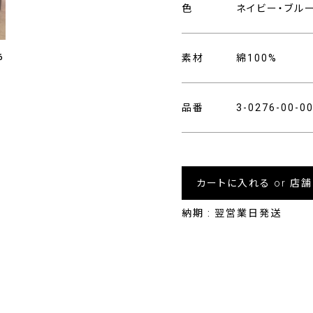
色
ネイビー・ブル
6
素材
綿100%
品番
3-0276-00-
カートに入れる or 店
納期 : 翌営業日発送