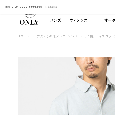
This site uses cookies.
Details
京都発のスーツブランド ONLY
メンズ
ウィメンズ
オー
TOP
トップス・その他メンズアイテム
【半袖】アイスコット