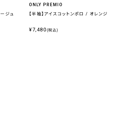
ONLY PREMIO
ベージュ
【半袖】アイスコットンポロ / オレンジ
¥7,480
(税込)