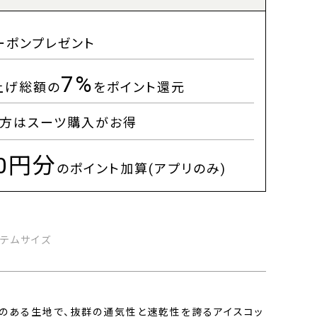
ーポンプレゼント
7%
上げ総額の
をポイント還元
方はスーツ購入がお得
00円分
のポイント加算(アプリのみ)
イテムサイズ
感のある生地で、抜群の通気性と速乾性を誇るアイスコッ