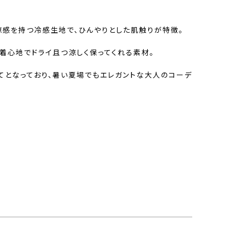
涼感を持つ冷感生地で、ひんやりとした肌触りが特徴。
着心地でドライ且つ涼しく保ってくれる素材。
てとなっており、暑い夏場でもエレガントな大人のコーデ