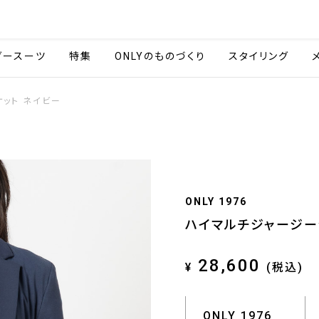
会社情報
採用情報
ご利用ガイ
ダースーツ
特集
ONLYのものづくり
スタイリング
ット ネイビー
ONLY 1976
ハイマルチジャージー
28,600
¥
(税込)
ONLY 1976