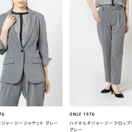
76
ONLY 1976
チジャージージャケット グレー
ハイマルチジャージークロップ
グレー