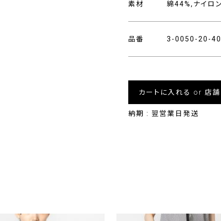
素材
綿44%,ナイロ
品番
3-0050-20-
カートに入れる or 店
納期 : 翌営業日発送