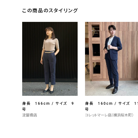
この商品のスタイリング
身長 166cm / サイズ 9
身長 160cm / サイズ 1
号
号
淀屋橋店
コレットマーレ店（横浜桜木町）