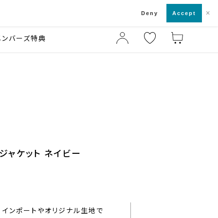
×
店舗一覧・来店予約
ド
Deny
Accept
メンバーズ特典
ジャケット ネイビー
インポートやオリジナル生地で