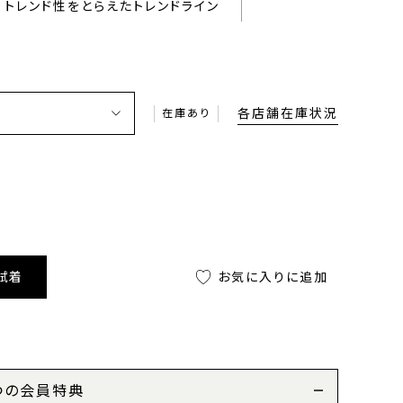
トレンド性をとらえたトレンドライン
各店舗在庫状況
在庫あり
試着
お気に入りに追加
つの会員特典