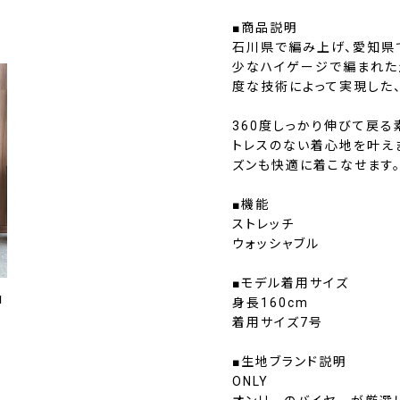
■商品説明
石川県で編み上げ、愛知県
少なハイゲージで編まれた
度な技術によって実現した
360度しっかり伸びて戻る
トレスのない着心地を叶え
ズンも快適に着こなせます
■機能
ストレッチ
ウォッシャブル
■モデル着用サイズ
1
身長160cm
着用サイズ7号
■生地ブランド説明
ONLY