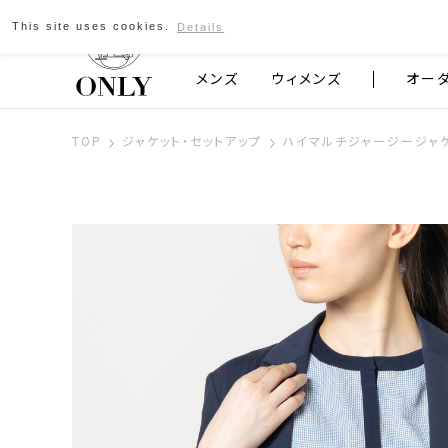
This site uses cookies.
Details
京都発のスーツブランド ONLY
メンズ
ウィメンズ
オー
TOP
ジャケット・セットアップ
ハイマルチジャージージャケ