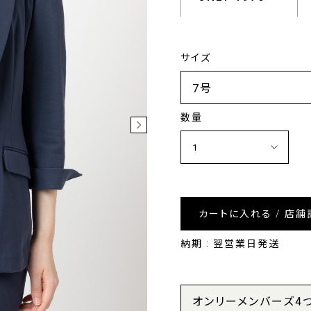
サイズ
数量
カートに入れる / 店舗
納期 : 翌営業日発送
オンリーメンバーズ4