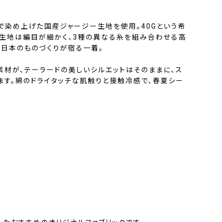
で染め上げた国産ジャージー生地を使用。40Gという希
生地は編目が細かく、3種の異なる糸を組み合わせる高
、日本のものづくりが宿る一着。
素材が、テーラードの美しいシルエットはそのままに、ス
ます。綿のドライタッチな肌触りと接触冷感で、春夏シー
。