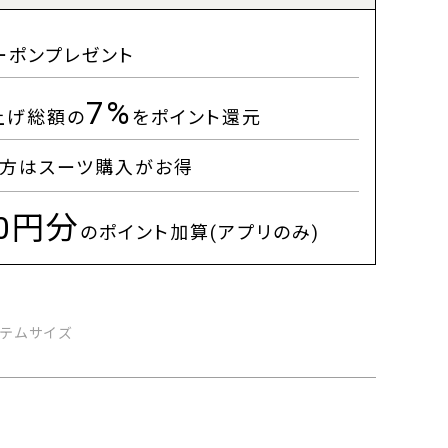
ーポンプレゼント
7%
上げ総額の
をポイント還元
方はスーツ購入がお得
00円分
のポイント加算(アプリのみ)
イテムサイズ