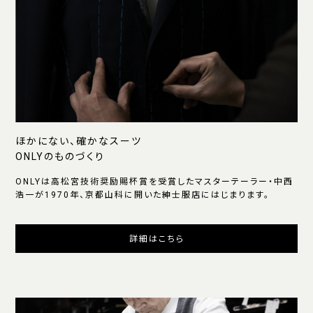
ほかにない、確かなスーツ
ONLYのものづくり
ONLYは高松宮技術奨励賜杯賞を受賞したマスターテーラー・中西
浩一が1970年、京都山科に開いた紳士服店にはじまります。
詳細はこちら