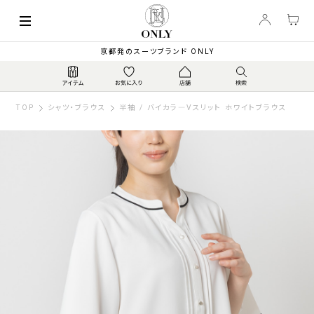
京都発のスーツブランド ONLY
TOP
シャツ・ブラウス
半袖 / バイカラ―Vスリット ホワイトブラウス