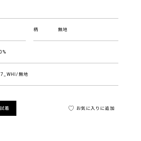
柄
無地
0%
747_WHI/無地
舗試着
お気に入りに追加