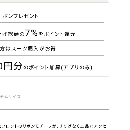
ーポンプレゼント
7%
上げ総額の
をポイント還元
方はスーツ購入がお得
00円分
のポイント加算(アプリのみ)
イテムサイズ
とフロントのリボンモチーフが、さりげなく上品なアクセ