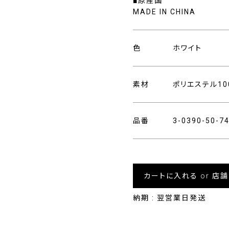
■原産国
MADE IN CHINA
色
ホワイト
素材
ポリエステル10
品番
3-0390-50-
カートに入れる or 店
納期 : 翌営業日発送