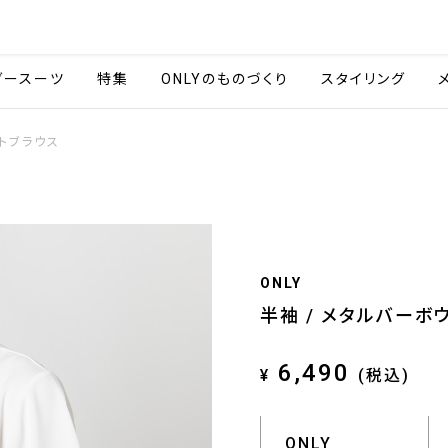
会社情報
採用情報
ご利用ガイ
ダースーツ
特集
ONLYのものづくり
スタイリング
イトブラウス
ONLY
半袖 / メタルバーボ
6,490
¥
(税込)
ONLY