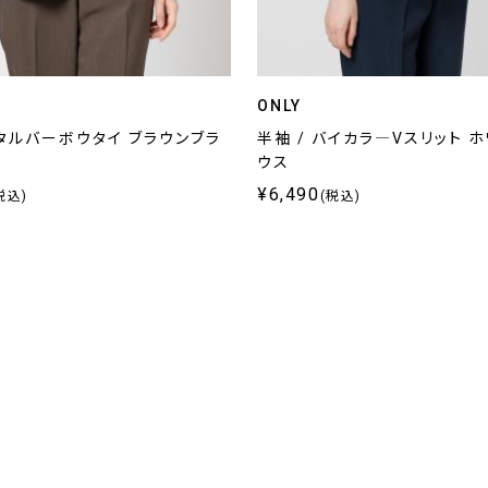
ONLY
メタルバーボウタイ ブラウンブラ
半袖 / バイカラ―Vスリット 
ウス
¥6,490
税込)
(税込)