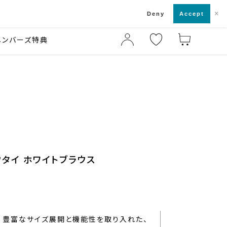
×
店舗一覧・来店予約
ド
Deny
Accept
メンバーズ特典
ウタイ ホワイトブラウス
豊富なサイズ展開と機能性を取り入れた、