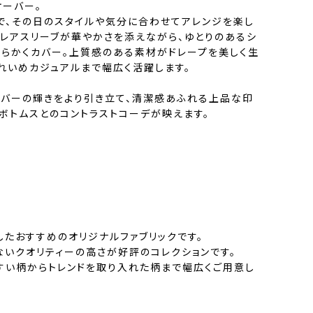
オーバー。
で、その日のスタイルや気分に合わせてアレンジを楽し
フレアスリーブが華やかさを添えながら、ゆとりのあるシ
わらかくカバー。上質感のある素材がドレープを美しく生
れいめカジュアルまで幅広く活躍します。
ルバーの輝きをより引き立て、清潔感あふれる上品な印
ボトムスとのコントラストコーデが映えます。
したおすすめのオリジナルファブリックです。
ないクオリティーの高さが好評のコレクションです。
すい柄からトレンドを取り入れた柄まで幅広くご用意し