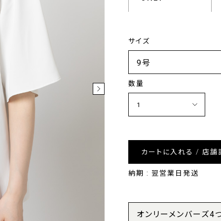
サイズ
数量
カートに入れる / 店舗
納期 : 翌営業日発送
オンリーメンバーズ4