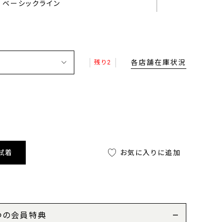
ベーシックライン
各店舗在庫状況
残り2
試着
お気に入りに追加
つの会員特典