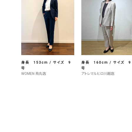
身長 153cm / サイズ 9
身長 160cm / サイズ 9
号
号
WOMEN 烏丸店
アトレマルヒロ川越店