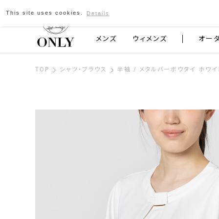
This site uses cookies.
Details
京都発のスーツブランド ONLY
メンズ
ウィメンズ
オー
TOP
シャツ・ブラウス
半袖 / メタルバーボウタイ ホワ