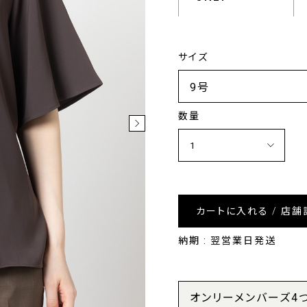
サイズ
数量
カートに入れる / 店舗
納期 : 翌営業日発送
オンリーメンバーズ4