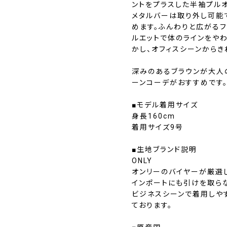
ントをプラスした半袖プル
メタルバーは取り外し可能
めます。ふんわりと広がる
ルエットで体のラインをや
かし、オフィスシーンからき
深みのあるブラウンが大人
ーンコーデがおすすめです
■モデル着用サイズ
身長160cm
着用サイズ9号
■生地ブランド説明
ONLY
オンリーのバイヤーが厳選
インポートにも引けを取ら
ビジネスシーンで着用しや
ております。