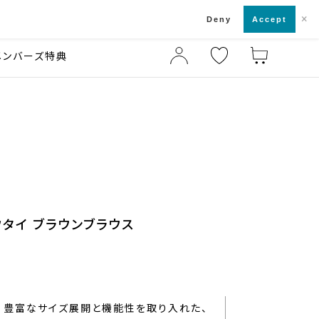
×
店舗一覧・来店予約
ド
Deny
Accept
メンバーズ特典
ウタイ ブラウンブラウス
豊富なサイズ展開と機能性を取り入れた、