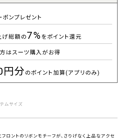
ーポンプレゼント
7%
上げ総額の
をポイント還元
方はスーツ購入がお得
00円分
のポイント加算(アプリのみ)
イテムサイズ
とフロントのリボンモチーフが、さりげなく上品なアクセ