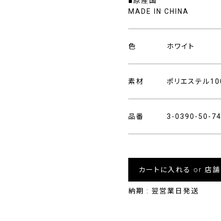
■原産国
MADE IN CHINA
色
ホワイト
素材
ポリエステル10
品番
3-0390-50-
カートに入れる or 店
納期 : 翌営業日発送