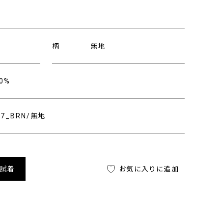
柄
無地
0%
747_BRN/無地
舗試着
お気に入りに追加