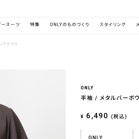
会社情報
採用情報
ご利用ガイ
ダースーツ
特集
ONLYのものづくり
スタイリング
ウンブラウス
ONLY
半袖 / メタルバーボ
6,490
¥
(税込)
ONLY