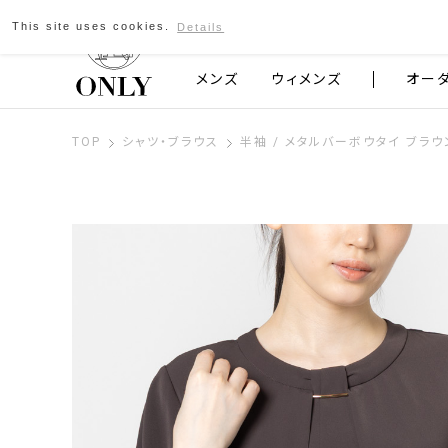
This site uses cookies.
Details
京都発のスーツブランド ONLY
メンズ
ウィメンズ
オー
TOP
シャツ・ブラウス
半袖 / メタルバーボウタイ ブラ