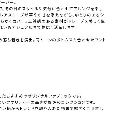
オーバー。
で、その日のスタイルや気分に合わせてアレンジを楽し
フレアスリーブが華やかさを添えながら、ゆとりのあるシ
わらかくカバー。上質感のある素材がドレープを美しく生
れいめカジュアルまで幅広く活躍します。
の落ち着きを演出。同トーンのボトムスと合わせたワント
。
したおすすめのオリジナルファブリックです。
ないクオリティーの高さが好評のコレクションです。
すい柄からトレンドを取り入れた柄まで幅広くご用意し