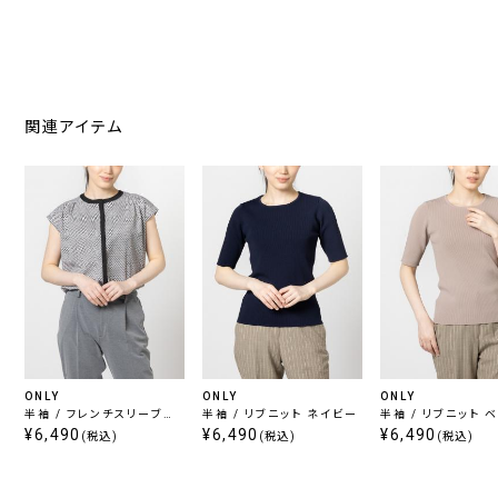
関連アイテム
ONLY
ONLY
ONLY
半袖 / フレンチスリーブブ
半袖 / リブニット ネイビー
半袖 / リブニット 
ラウス ベージュ
¥6,490
¥6,490
¥6,490
(税込)
(税込)
(税込)