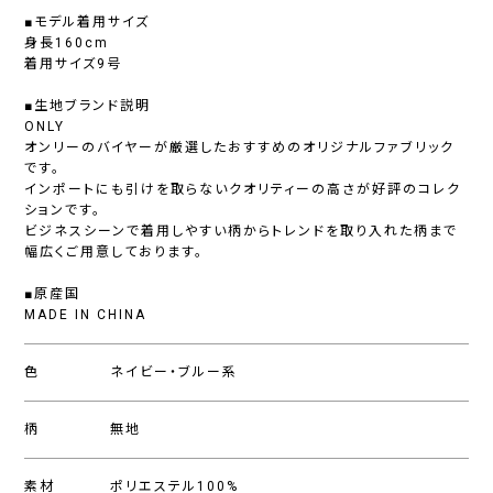
■モデル着用サイズ
身長160cm
着用サイズ9号
■生地ブランド説明
ONLY
オンリーのバイヤーが厳選したおすすめのオリジナルファブリック
です。
インポートにも引けを取らないクオリティーの高さが好評のコレク
ションです。
ビジネスシーンで着用しやすい柄からトレンドを取り入れた柄まで
幅広くご用意しております。
■原産国
MADE IN CHINA
色
ネイビー・ブルー系
柄
無地
素材
ポリエステル100%