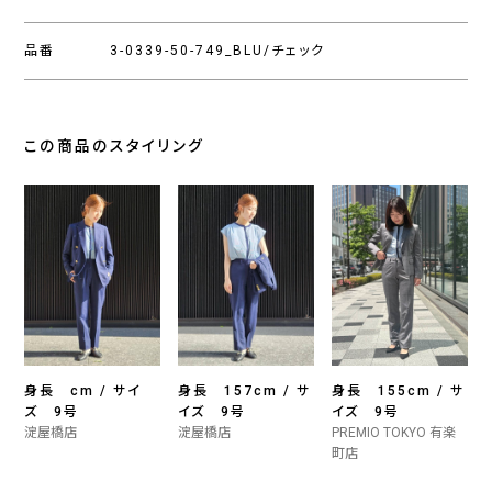
品番
3-0339-50-749_BLU/チェック
この商品のスタイリング
身長 cm / サイ
身長 157cm / サ
身長 155cm / サ
ズ 9号
イズ 9号
イズ 9号
淀屋橋店
淀屋橋店
PREMIO TOKYO 有楽
町店