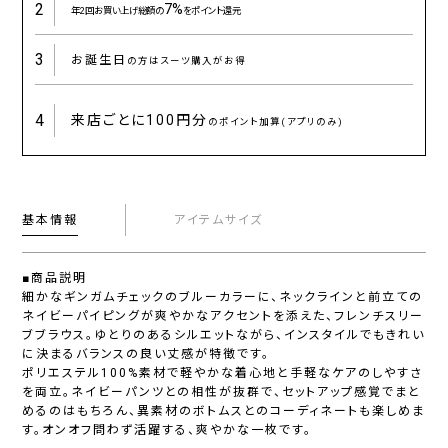
2
7%
年2回お買い上げ総額の
をポイント還元
3
お誕生日
の方はスーツ購入がお得
4
来店ごとに
100円分
のポイント加算(アプリのみ)
基本情報
アイテムサイズ
■商品説明
細かなギンガムチェックのブルーカラーに、ネックラインと前立ての
ネイビーパイピングが爽やかなアクセントを添えた、フレンチスリー
ブブラウス。ゆとりのあるシルエットながら、インスタイルでもきれい
に決まるバランスの良い丈感が特徴です。
ポリエステル100%素材で軽やかな着心地と手軽なケアのしやすさ
を両立。ネイビーパンツとの相性が抜群で、セットアップ感覚でまと
めるのはもちろん、異素材のボトムスとのコーディネートも楽しめま
す。オンオフ問わず活躍する、爽やかな一枚です。