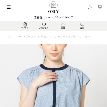
京都発のスーツブランド ONLY
TOP
シャツ・ブラウス
半袖 / フレンチスリーブブラウス ブルー