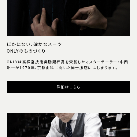
ほかにない、確かなスーツ
ONLYのものづくり
ONLYは高松宮技術奨励賜杯賞を受賞したマスターテーラー・中西
浩一が1970年、京都山科に開いた紳士服店にはじまります。
詳細はこちら