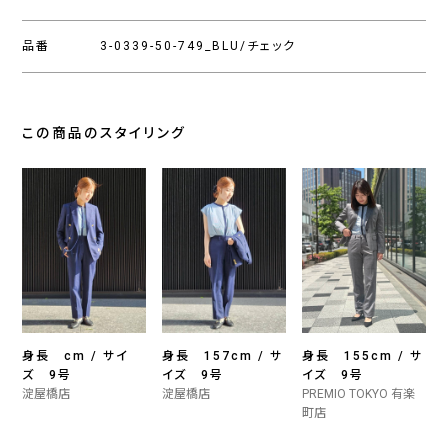
品番
3-0339-50-749_BLU/チェック
この商品のスタイリング
身長 cm / サイ
身長 157cm / サ
身長 155cm / サ
ズ 9号
イズ 9号
イズ 9号
淀屋橋店
淀屋橋店
PREMIO TOKYO 有楽
町店