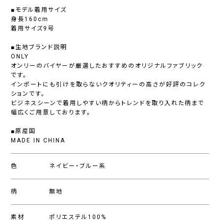
■モデル着用サイズ
身長160cm
着用サイズ9号
■生地ブランド説明
ONLY
オンリーのバイヤーが厳選したおすすめのオリジナルファブリック
です。
インポートにも引けを取らないクオリティーの高さが好評のコレク
ションです。
ビジネスシーンで着用しやすい柄からトレンドを取り入れた柄まで
幅広くご用意しております。
■原産国
MADE IN CHINA
色
ネイビー・ブルー系
柄
無地
素材
ポリエステル100%