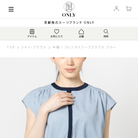
京都発のスーツブランド ONLY
TOP
シャツ・ブラウス
半袖 / フレンチスリーブブラウス ブルー