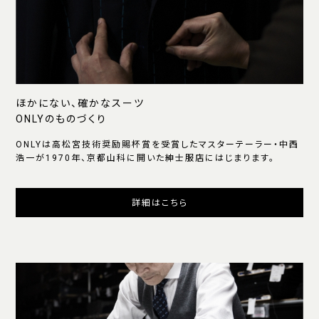
ほかにない、確かなスーツ
ONLYのものづくり
ONLYは高松宮技術奨励賜杯賞を受賞したマスターテーラー・中西
浩一が1970年、京都山科に開いた紳士服店にはじまります。
詳細はこちら