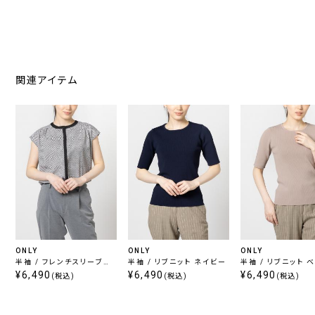
関連アイテム
ONLY
ONLY
ONLY
半袖 / フレンチスリーブブ
半袖 / リブニット ネイビー
半袖 / リブニット 
ラウス ベージュ
¥6,490
¥6,490
¥6,490
(税込)
(税込)
(税込)