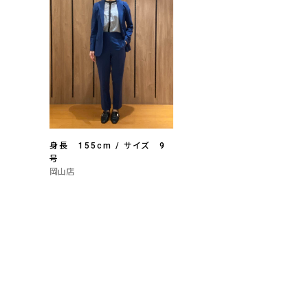
身長 155cm / サイズ 9
号
岡山店