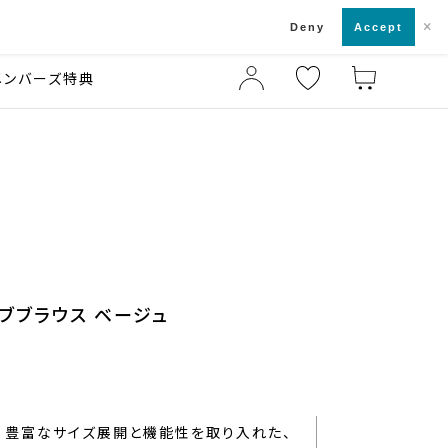
×
店舗一覧・来店予約
ド
Deny
Accept
メンバーズ特典
ーブブラウス ベージュ
豊富なサイズ展開と機能性を取り入れた、