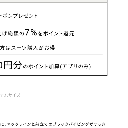
ーポンプレゼント
7%
上げ総額の
をポイント還元
方はスーツ購入がお得
00円分
のポイント加算(アプリのみ)
イテムサイズ
に、ネックラインと前立てのブラックパイピングがすっき