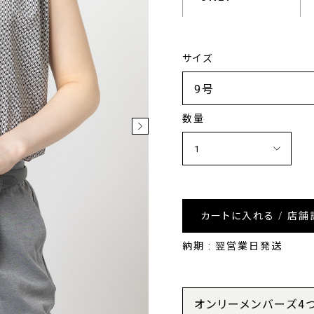
サイズ
数量
カートに入れる / 店舗
納期 : 翌営業日発送
オンリーメンバーズ4