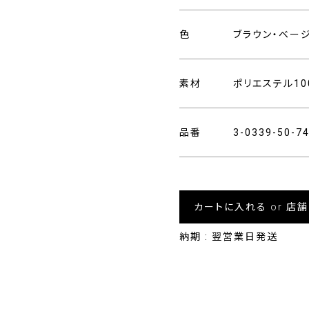
色
ブラウン・ベー
素材
ポリエステル10
品番
3-0339-50-7
カートに入れる or 店
納期 : 翌営業日発送