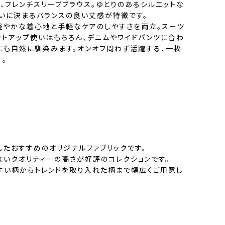
、フレンチスリーブブラウス。ゆとりのあるシルエットな
れいに決まるバランスの良い丈感が特徴です。
で軽やかな着心地と手軽なケアのしやすさを両立。スーツ
ットアップ使いはもちろん、デニムやワイドパンツに合わ
にも自然に馴染みます。オンオフ問わず活躍する、一枚
。
したおすすめのオリジナルファブリックです。
ないクオリティーの高さが好評のコレクションです。
すい柄からトレンドを取り入れた柄まで幅広くご用意し