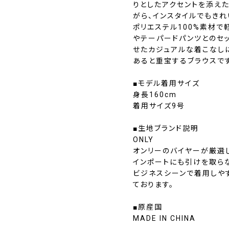
りとしたアクセントを添えた
がら、インスタイルでもき
ポリエステル100%素材
やテーパードパンツとのセ
せたカジュアルな着こなし
あると重宝するブラウスです
■モデル着用サイズ
身長160cm
着用サイズ9号
■生地ブランド説明
ONLY
オンリーのバイヤーが厳選
インポートにも引けを取ら
ビジネスシーンで着用しや
ております。
■原産国
MADE IN CHINA