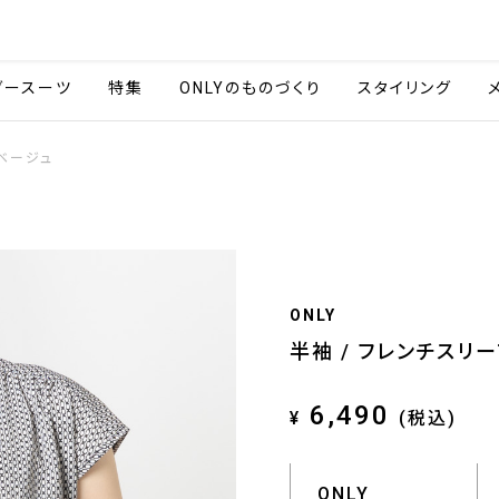
会社情報
採用情報
ご利用ガイ
ダースーツ
特集
ONLYのものづくり
スタイリング
 ベージュ
ONLY
半袖 / フレンチスリ
6,490
¥
(税込)
ONLY