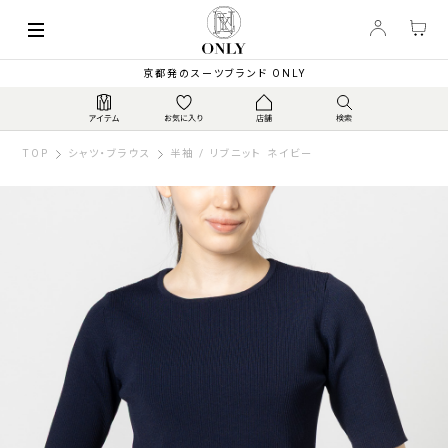
京都発のスーツブランド ONLY
TOP
シャツ・ブラウス
半袖 / リブニット ネイビー