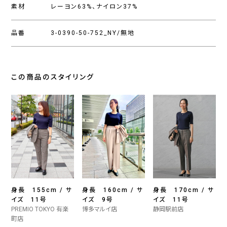
素材
レーヨン63%、ナイロン37%
品番
3-0390-50-752_NY/無地
この商品のスタイリング
身長 155cm / サ
身長 160cm / サ
身長 170cm / サ
イズ 11号
イズ 9号
イズ 11号
PREMIO TOKYO 有楽
博多マルイ店
静岡駅前店
町店