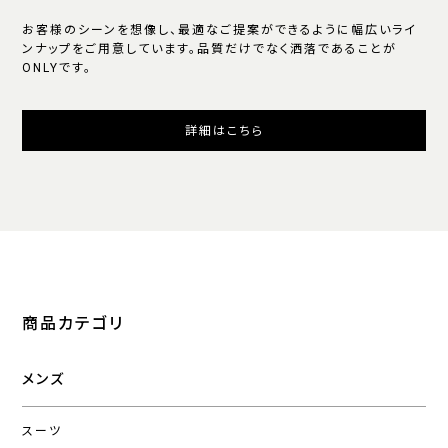
お客様のシーンを想像し、最適なご提案ができるように幅広いライ
ンナップをご用意しています。品質だけでなく洒落であることが
ONLYです。
詳細はこちら
商品カテゴリ
メンズ
スーツ