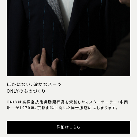
ほかにない、確かなスーツ
ONLYのものづくり
ONLYは高松宮技術奨励賜杯賞を受賞したマスターテーラー・中西
浩一が1970年、京都山科に開いた紳士服店にはじまります。
詳細はこちら