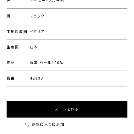
色
ネイビー・ブルー系
柄
チェック
生地原産国
イタリア
生産国
日本
素材
混率:ウール100%
品番
42833
スーツを作る
お気に入りに追加