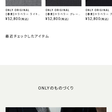
ONLY ORIGINAL
ONLY ORIGINAL
ONLY ORIGINAL
【春夏】トラベラー ライトグ
【春夏】トラベラー グレー無
【春夏】トラベラー ブルーグ
レー無地
¥52,800
地
¥52,800
レー無地
¥52,800
(税込)
(税込)
(税込)
最近チェックしたアイテム
ONLYのものづくり