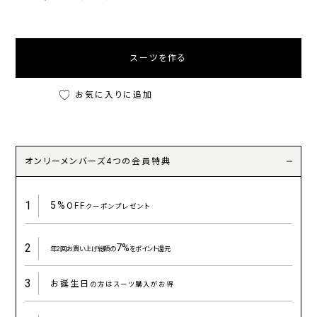
スーツを作る
お気に入りに追加
オンリーメンバーズ4つの会員特典
1
5%
OFF
クーポンプレゼント
2
7%
年2回お買い上げ総額の
をポイント還元
3
お誕生日
の方はスーツ購入がお得