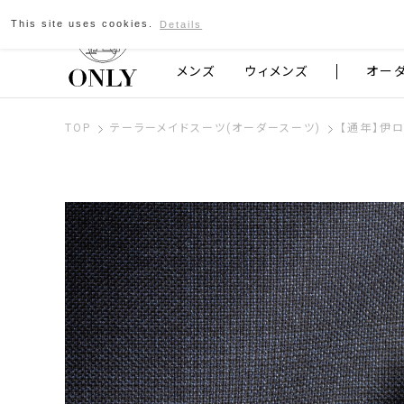
This site uses cookies.
Details
京都発のスーツブランド ONLY
メンズ
ウィメンズ
オー
TOP
テーラーメイドスーツ(オーダースーツ)
【通年】伊ロ