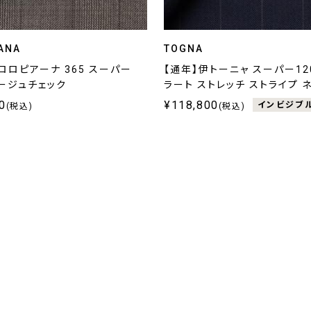
ANA
TOGNA
ロロピアーナ 365 スーパー
【通年】伊トーニャ スーパー120
 ベージュチェック
ラート ストレッチ ストライプ 
0
¥118,800
インビジブ
(税込)
(税込)