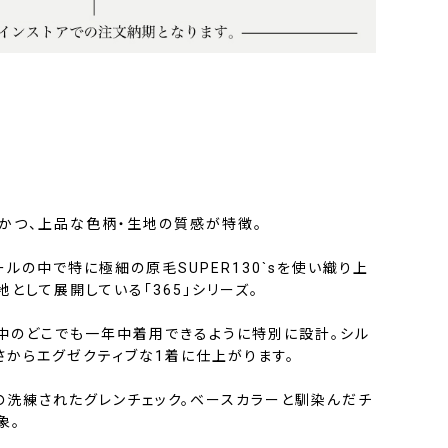
材かつ、上品な色柄・生地の質感が特徴。
ルの中で特に極細の原毛SUPER130`sを使い織り上
として展開している「365」シリーズ。
界中のどこでも一年中着用できるように特別に設計。シル
さからエグゼクティブな1着に仕上がります。
の洗練されたグレンチェック。ベースカラーと馴染んだチ
象。