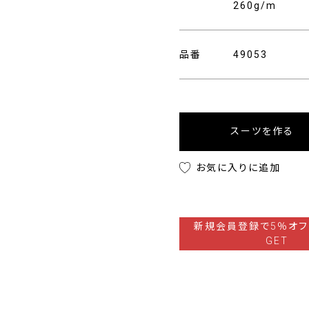
260g/m
品番
49053
スーツを作る
お気に入りに追加
新規会員登録で5％オフ
GET