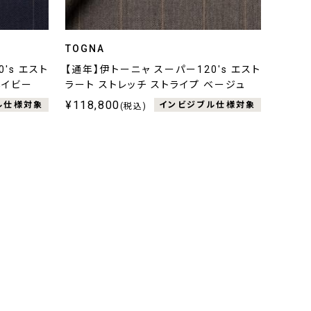
TOGNA
's エスト
【通年】伊トーニャ スーパー120's エスト
ネイビー
ラート ストレッチ ストライプ ベージュ
¥118,800
ル仕様対象
インビジブル仕様対象
(税込)