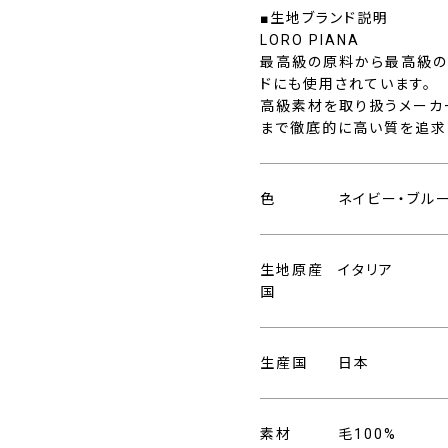
■生地ブランド説明
LORO PIANA
最高級の原料から最高級の
ドにも使用されています。
高級素材を取り扱うメーカ
まで徹底的に高い質を追求
色
ネイビー・ブル
生地原産
イタリア
国
生産国
日本
素材
毛100%