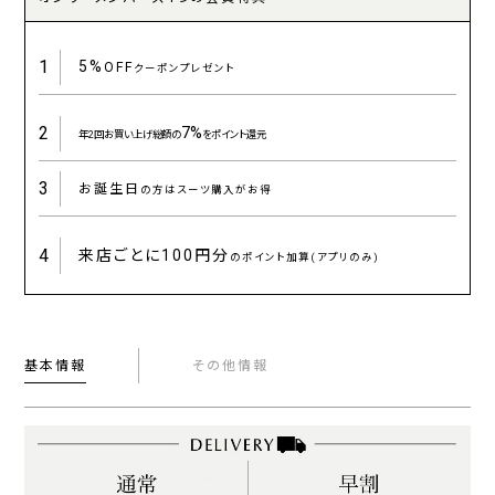
1
5%
OFF
クーポンプレゼント
2
7%
年2回お買い上げ総額の
をポイント還元
3
お誕生日
の方はスーツ購入がお得
4
来店ごとに
100円分
のポイント加算(アプリのみ)
基本情報
その他情報