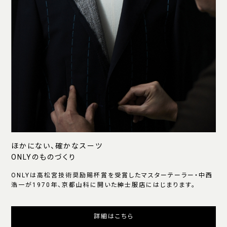
ほかにない、確かなスーツ
ONLYのものづくり
ONLYは高松宮技術奨励賜杯賞を受賞したマスターテーラー・中西
浩一が1970年、京都山科に開いた紳士服店にはじまります。
詳細はこちら