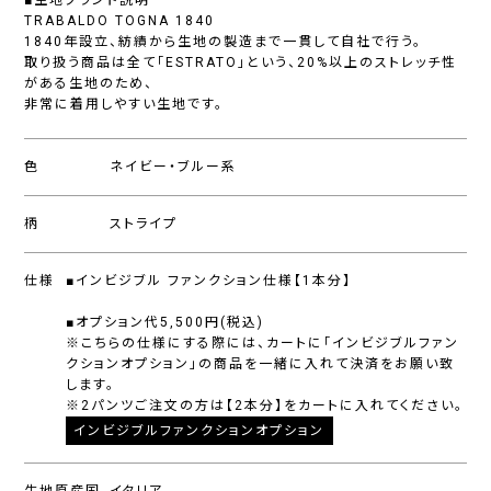
■生地ブランド説明
TRABALDO TOGNA 1840
1840年設立、紡績から生地の製造まで一貫して自社で行う。
取り扱う商品は全て「ESTRATO」という、20%以上のストレッチ性
がある生地のため、
非常に着用しやすい生地です。
色
ネイビー・ブルー系
柄
ストライプ
仕様
■インビジブル ファンクション仕様【1本分】
■オプション代5,500円(税込)
※こちらの仕様にする際には、カートに「インビジブルファン
クションオプション」の商品を一緒に入れて決済をお願い致
します。
※2パンツご注文の方は【2本分】をカートに入れてください。
インビジブルファンクションオプション