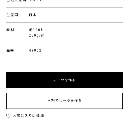
生地原産国
イタリア
生産国
日本
素材
毛100%
250g/m
品番
49062
スーツを作る
早割でスーツを作る
お気に入りに追加