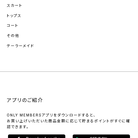
スカート
トップス
コート
その他
テーラーメイド
アプリのご紹介
ONLY MEMBERSアプリをダウンロードすると、
お買い上げいただいた商品金額に応じて貯まるポイントがすぐに確
認できます。