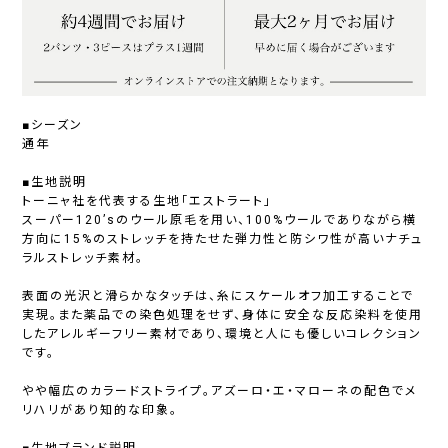
■シーズン
通年
■生地説明
トーニャ社を代表する生地「エストラート」
スーパー120’sのウール原毛を用い、100%ウールでありながら横
方向に15%のストレッチを持たせた弾力性と防シワ性が高いナチュ
ラルストレッチ素材。
表面の光沢と滑らかなタッチは、糸にスケールオフ加工することで
実現。また薬品での染色処理をせず、身体に安全な反応染料を使用
したアレルギーフリー素材であり、環境と人にも優しいコレクション
です。
やや幅広のカラードストライプ。アズーロ・エ・マローネの配色でメ
リハリがあり知的な印象。