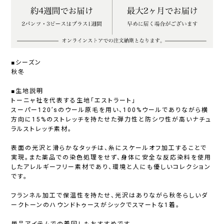
■シーズン
秋冬
■生地説明
トーニャ社を代表する生地「エストラート」
スーパー120’sのウール原毛を用い、100%ウールでありながら横
方向に15%のストレッチを持たせた弾力性と防シワ性が高いナチュ
ラルストレッチ素材。
表面の光沢と滑らかなタッチは、糸にスケールオフ加工することで
実現。また薬品での染色処理をせず、身体に安全な反応染料を使用
したアレルギーフリー素材であり、環境と人にも優しいコレクション
です。
フランネル加工で保温性を持たせ、光沢はありながら秋冬らしいダ
ークトーンのハウンドトゥースがシックでスマートな1着。