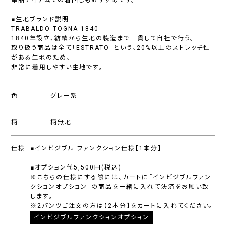
単品アイテムでの着回しもおすすめです。
■生地ブランド説明
TRABALDO TOGNA 1840
1840年設立、紡績から生地の製造まで一貫して自社で行う。
取り扱う商品は全て「ESTRATO」という、20%以上のストレッチ性
がある生地のため、
非常に着用しやすい生地です。
色
グレー系
柄
柄無地
仕様
■インビジブル ファンクション仕様【1本分】
■オプション代5,500円(税込)
※こちらの仕様にする際には、カートに「インビジブルファン
クションオプション」の商品を一緒に入れて決済をお願い致
します。
※2パンツご注文の方は【2本分】をカートに入れてください。
インビジブルファンクションオプション