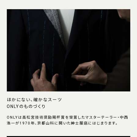
ほかにない、確かなスーツ
ONLYのものづくり
ONLYは高松宮技術奨励賜杯賞を受賞したマスターテーラー・中西
浩一が1970年、京都山科に開いた紳士服店にはじまります。