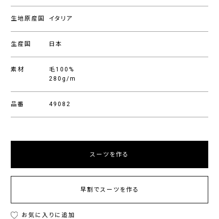
生地原産国
イタリア
生産国
日本
素材
毛100%
280g/m
品番
49082
スーツを作る
早割でスーツを作る
お気に入りに追加