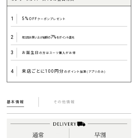
1
5%
OFF
クーポンプレゼント
2
7%
年2回お買い上げ総額の
をポイント還元
3
お誕生日
の方はスーツ購入がお得
4
来店ごとに
100円分
のポイント加算(アプリのみ)
基本情報
その他情報