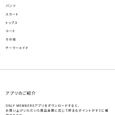
パンツ
スカート
トップス
コート
その他
テーラーメイド
アプリのご紹介
ONLY MEMBERSアプリをダウンロードすると、
お買い上げいただいた商品金額に応じて貯まるポイントがすぐに確