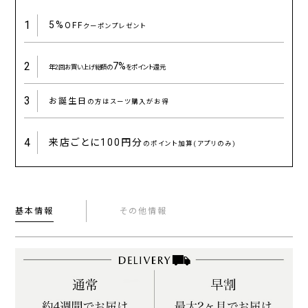
1
5%
OFF
クーポンプレゼント
2
7%
年2回お買い上げ総額の
をポイント還元
3
お誕生日
の方はスーツ購入がお得
4
来店ごとに
100円分
のポイント加算(アプリのみ)
基本情報
その他情報