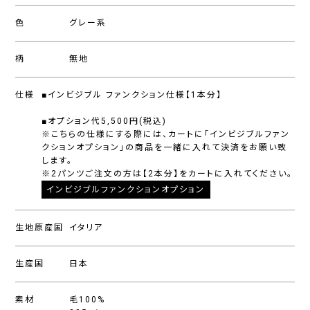
色
グレー系
柄
無地
仕様
■インビジブル ファンクション仕様【1本分】
■オプション代5,500円(税込)
※こちらの仕様にする際には、カートに「インビジブルファン
クションオプション」の商品を一緒に入れて決済をお願い致
します。
※2パンツご注文の方は【2本分】をカートに入れてください。
インビジブルファンクションオプション
生地原産国
イタリア
生産国
日本
素材
毛100%