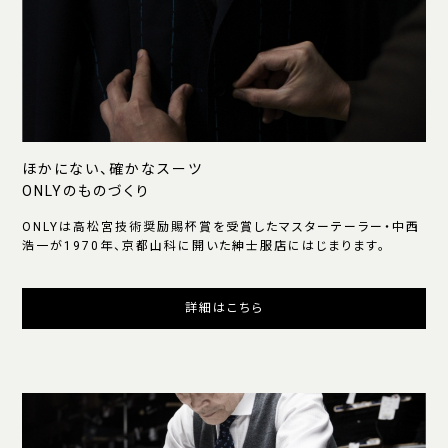
ほかにない、確かなスーツ
ONLYのものづくり
ONLYは高松宮技術奨励賜杯賞を受賞したマスターテーラー・中西
浩一が1970年、京都山科に開いた紳士服店にはじまります。
詳細はこちら