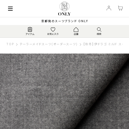
京都発のスーツブランド ONLY
TOP
テーラーメイドスーツ(オーダースーツ)
【秋冬】伊ドラゴ ミルド スイン