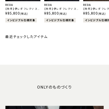
REDA
REDA
REDA
【秋冬】伊レダ フレクソ スト
【秋冬】伊レダ フレクソ スト
【秋冬】伊レダ フレク
レッチ ネイビー
¥85,800
レッチ ブルー
¥85,800
レッチ ブラウン
¥85,800
(税込)
(税込)
(税込)
インビジブル仕様対象
インビジブル仕様対象
インビジブル仕様
最近チェックしたアイテム
ONLYのものづくり