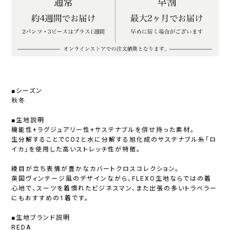
■シーズン
秋冬
■生地説明
機能性+ラグジュアリー性+サステナブルを併せ持った素材。
生分解することでCO2と水に分解する旭化成のサステナブル糸「ロ
イカ」を使用した高いストレッチ性が特徴。
綾目が立ち表情が豊かなカバートクロスコレクション。
英国ヴィンテージ風のデザインながら、FLEXO生地ならではの着
心地で、スーツを着慣れたビジネスマン、また出張の多いトラベラー
にもおすすめの1着です。
■生地ブランド説明
REDA