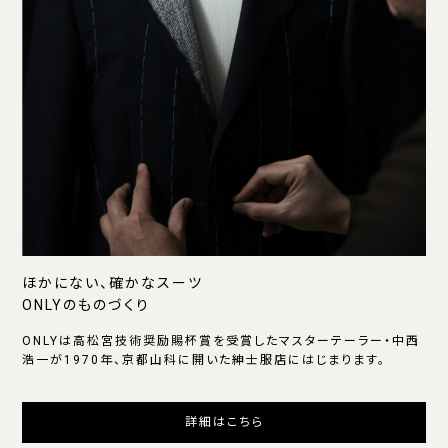
ほかにない、確かなスーツ
ONLYのものづくり
ONLYは高松宮技術奨励賜杯賞を受賞したマスターテーラー・中西
浩一が1970年、京都山科に開いた紳士服店にはじまります。
詳細はこちら