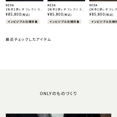
REDA
REDA
REDA
【秋冬】伊レダ フレクソ スト
【秋冬】伊レダ フレクソ スト
【秋冬】伊レダ フレク
レッチ ブルー
¥85,800
レッチ チャコール
¥85,800
レッチ ブラウン
¥85,800
(税込)
(税込)
(税込)
インビジブル仕様対象
インビジブル仕様対象
インビジブル仕様
最近チェックしたアイテム
ONLYのものづくり