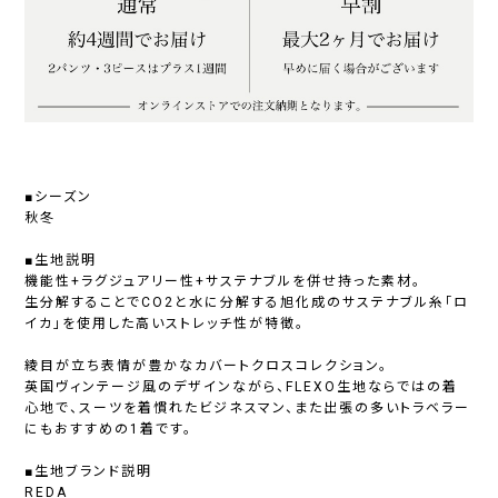
■シーズン
秋冬
■生地説明
機能性+ラグジュアリー性+サステナブルを併せ持った素材。
生分解することでCO2と水に分解する旭化成のサステナブル糸「ロ
イカ」を使用した高いストレッチ性が特徴。
綾目が立ち表情が豊かなカバートクロスコレクション。
英国ヴィンテージ風のデザインながら、FLEXO生地ならではの着
心地で、スーツを着慣れたビジネスマン、また出張の多いトラベラー
にもおすすめの1着です。
■生地ブランド説明
REDA