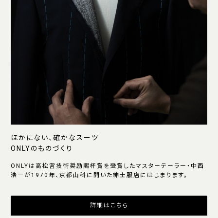
ほかにない、確かなスーツ
ONLYのものづくり
ONLYは高松宮技術奨励賜杯賞を受賞したマスターテーラー・中西
浩一が1970年、京都山科に開いた紳士服店にはじまります。
詳細はこちら