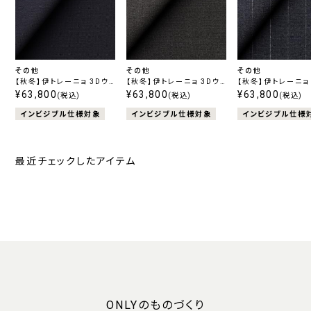
その他
その他
その他
【秋冬】伊トレーニョ 3Dウ
【秋冬】伊トレーニョ 3Dウ
【秋冬】伊トレーニョ
ールハイパーストレッチ ネ
¥63,800
ールハイパーストレッチ グ
¥63,800
ールハイパーストレ
¥63,800
(税込)
(税込)
(税込)
イビー無地
レー無地
イビーストライプ
インビジブル仕様対象
インビジブル仕様対象
インビジブル仕様
最近チェックしたアイテム
ONLYのものづくり