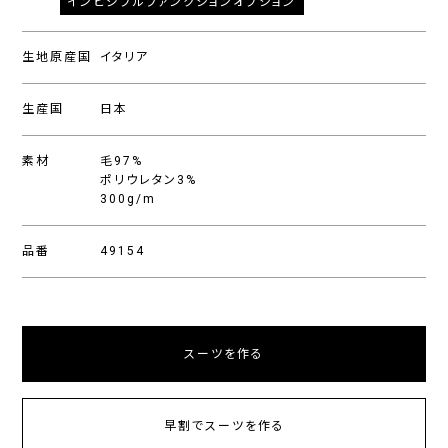
インビジブルファンクションオプション
生地原産国
イタリア
生産国
日本
素材
毛97%
ポリウレタン3%
300g/m
品番
49154
スーツを作る
早割でスーツを作る