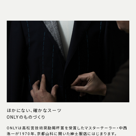
ほかにない、確かなスーツ
ONLYのものづくり
ONLYは高松宮技術奨励賜杯賞を受賞したマスターテーラー・中西
浩一が1970年、京都山科に開いた紳士服店にはじまります。