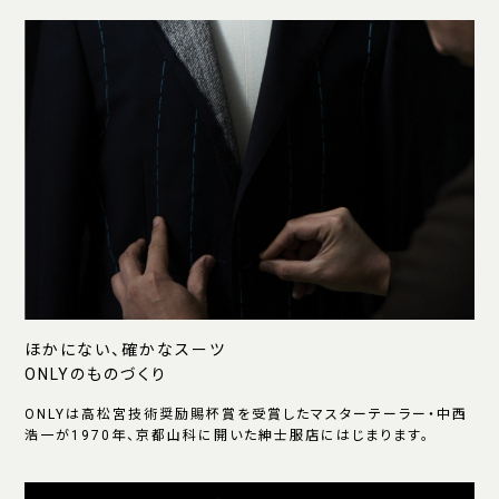
ほかにない、確かなスーツ
ONLYのものづくり
ONLYは高松宮技術奨励賜杯賞を受賞したマスターテーラー・中西
浩一が1970年、京都山科に開いた紳士服店にはじまります。