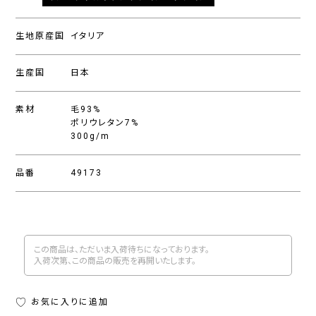
生地原産国
イタリア
生産国
日本
素材
毛93%
ポリウレタン7%
300g/m
品番
49173
この商品は、ただいま入荷待ちになっております。
入荷次第、この商品の販売を再開いたします。
お気に入りに追加