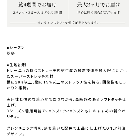
■シーズン
秋冬
■生地説明
トレーニョの持つストレッチ素材生産の最高技術を最大限に活かし
たスーパーストレッチ素材。
横に20%以上、縦に15%以上のストレッチ性を持ち、回復性もしっ
かりと維持。
実用性と快適な着心地でありながら、高級感のあるソフトタッチ仕
上げ。
3シーズン着用可能で、メンズ・ウィメンズともにおすすめの新クオ
リティ。
グレンチェック柄を、落ち着いた配色で上品に仕上げたONLY別注
デザイン。