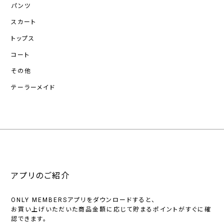
パンツ
スカート
トップス
コート
その他
テーラーメイド
アプリのご紹介
ONLY MEMBERSアプリをダウンロードすると、
お買い上げいただいた商品金額に応じて貯まるポイントがすぐに確
認できます。