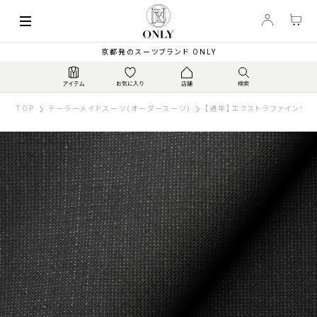
京都発のスーツブランド ONLY
TOP
テーラーメイドスーツ(オーダースーツ)
【通年】エクストラファインウー