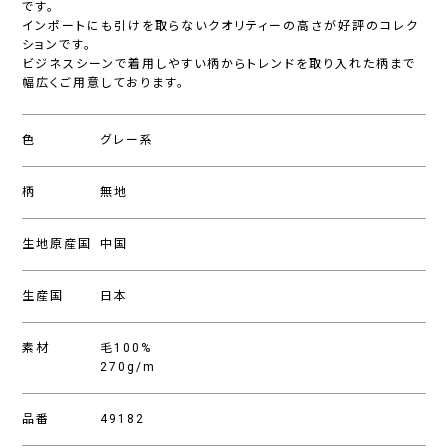
です。
インポートにも引けを取らないクオリティーの高さが好評のコレク
ションです。
ビジネスシーンで着用しやすい柄からトレンドを取り入れた柄まで
幅広くご用意しております。
色
グレー系
柄
無地
生地原産国
中国
生産国
日本
素材
毛100%
270g/m
品番
49182