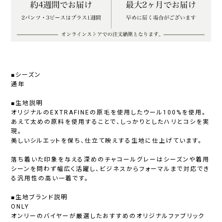
■シーズン
通年
■生地説明
オリジナルのEXTRAFINEの原毛を使用したウール100%を使用。
あえて太めの原料を使用することで、しっかりとしたハリとコシを実
現。
美しいシルエットを保ち、仕立て映えする生地に仕上げています。
落ち着いた印象を与える深めのチャコールグレーはシーズンや着用
シーンを問わず幅広く活躍し、ビジネスからフォーマルまで対応でき
る汎用性の高い一着です。
■生地ブランド説明
ONLY
オンリーのバイヤーが厳選したおすすめのオリジナルファブリック