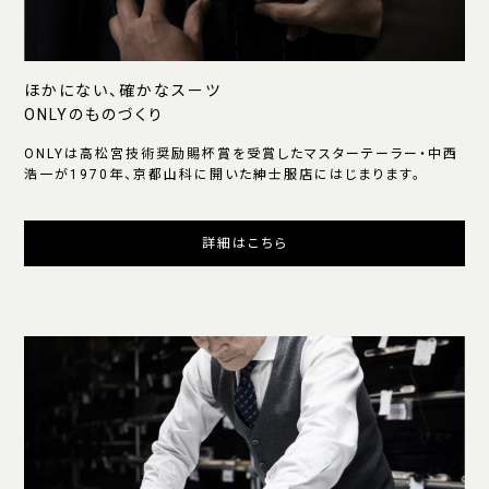
ほかにない、確かなスーツ
ONLYのものづくり
ONLYは高松宮技術奨励賜杯賞を受賞したマスターテーラー・中西
浩一が1970年、京都山科に開いた紳士服店にはじまります。
詳細はこちら