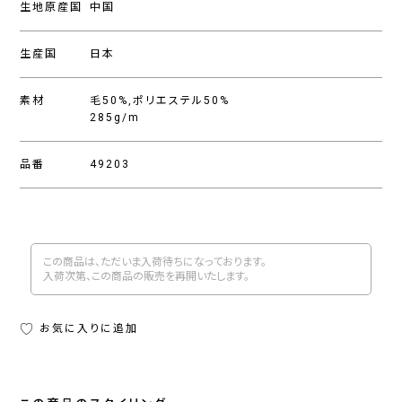
生地原産国
中国
生産国
日本
素材
毛50%,ポリエステル50%
285g/m
品番
49203
この商品は、ただいま入荷待ちになっております。
入荷次第、この商品の販売を再開いたします。
お気に入りに追加