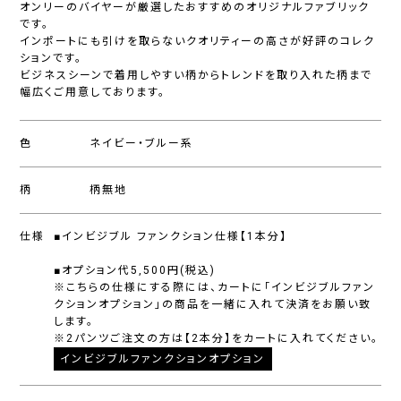
オンリーのバイヤーが厳選したおすすめのオリジナルファブリック
です。
インポートにも引けを取らないクオリティーの高さが好評のコレク
ションです。
ビジネスシーンで着用しやすい柄からトレンドを取り入れた柄まで
幅広くご用意しております。
色
ネイビー・ブルー系
柄
柄無地
仕様
■インビジブル ファンクション仕様【1本分】
■オプション代5,500円(税込)
※こちらの仕様にする際には、カートに「インビジブルファン
クションオプション」の商品を一緒に入れて決済をお願い致
します。
※2パンツご注文の方は【2本分】をカートに入れてください。
インビジブルファンクションオプション