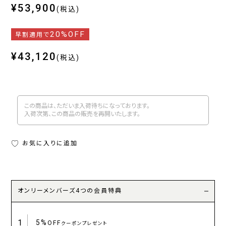
¥53,900
(税込)
20%OFF
早割適用で
¥43,120
(税込)
この商品は、ただいま入荷待ちになっております。
入荷次第、この商品の販売を再開いたします。
お気に入りに追加
オンリーメンバーズ4つの会員特典
1
5%
OFF
クーポンプレゼント