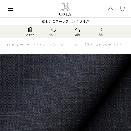
京都発のスーツブランド ONLY
TOP
テーラーメイドスーツ(オーダースーツ)
【秋冬】ストレッチ ネイビー柄