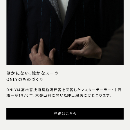
ほかにない、確かなスーツ
ONLYのものづくり
ONLYは高松宮技術奨励賜杯賞を受賞したマスターテーラー・中西
浩一が1970年、京都山科に開いた紳士服店にはじまります。
詳細はこちら