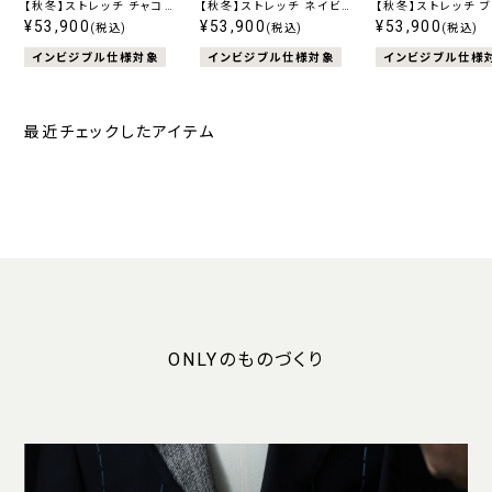
【秋冬】ストレッチ チャコー
【秋冬】ストレッチ ネイビー
【秋冬】ストレッチ 
ル柄無地
¥53,900
ストライプ
¥53,900
ストライプ
¥53,900
(税込)
(税込)
(税込)
インビジブル仕様対象
インビジブル仕様対象
インビジブル仕様
最近チェックしたアイテム
ONLYのものづくり