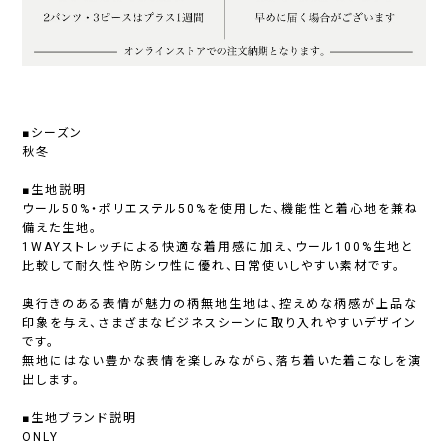
■シーズン
秋冬
■生地説明
ウール50%・ポリエステル50%を使用した、機能性と着心地を兼ね
備えた生地。
1WAYストレッチによる快適な着用感に加え、ウール100%生地と
比較して耐久性や防シワ性に優れ、日常使いしやすい素材です。
奥行きのある表情が魅力の柄無地生地は、控えめな柄感が上品な
印象を与え、さまざまなビジネスシーンに取り入れやすいデザイン
です。
無地にはない豊かな表情を楽しみながら、落ち着いた着こなしを演
出します。
■生地ブランド説明
ONLY