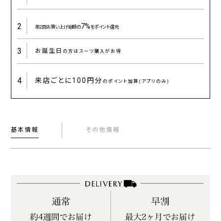
2
7%
年2回お買い上げ総額の
をポイント還元
3
お誕生日
の方はスーツ購入がお得
4
来店ごとに
100円分
のポイント加算(アプリのみ)
基本情報
その他情報