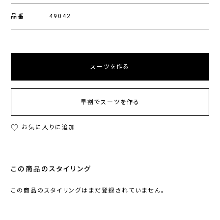
品番
49042
スーツを作る
早割でスーツを作る
お気に入りに追加
この商品のスタイリング
この商品のスタイリングはまだ登録されていません。