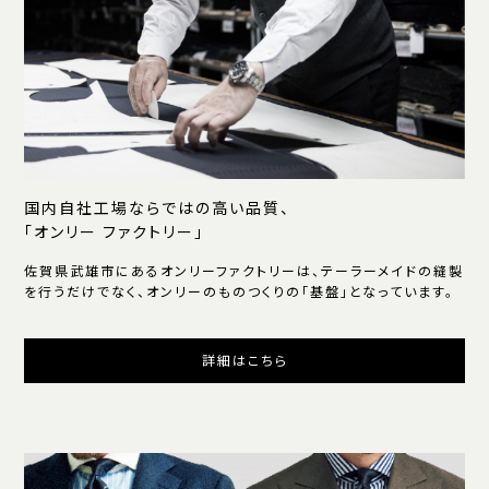
国内自社工場ならではの高い品質、
「オンリー ファクトリー」
佐賀県武雄市にあるオンリーファクトリーは、テーラーメイドの縫製
を行うだけでなく、オンリーのものつくりの「基盤」となっています。
詳細はこちら