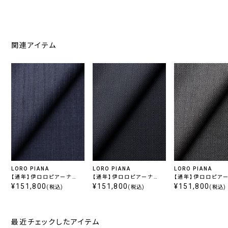
関連アイテム
LORO PIANA
LORO PIANA
LORO PIANA
【通年】伊ロロピアーナ
【通年】伊ロロピアーナ
【通年】伊ロロピア
365 スーパー130's ブル
¥151,800
365 スーパー130's ネイ
¥151,800
365 スーパー130'
¥151,800
(税込)
(税込)
(税込)
ーストライプ
ビー無地
ー無地
最近チェックしたアイテム