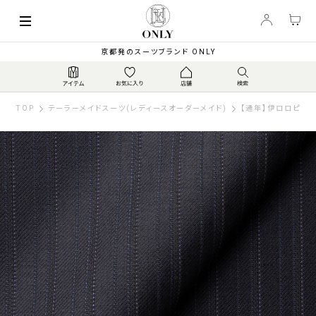
京都発のスーツブランド ONLY
TOP
テーラーメイドスーツ(レディースオーダーメイド)
【通年】伊ロロピアーナ