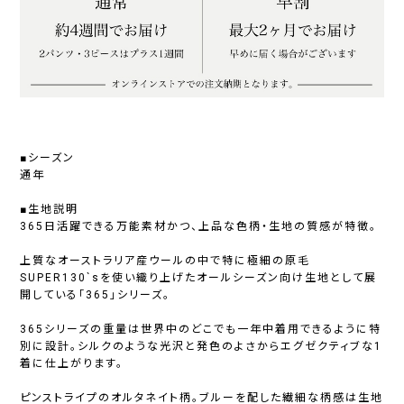
■シーズン
通年
■生地説明
365日活躍できる万能素材かつ、上品な色柄・生地の質感が特徴。
上質なオーストラリア産ウールの中で特に極細の原毛
SUPER130`sを使い織り上げたオールシーズン向け生地として展
開している「365」シリーズ。
365シリーズの重量は世界中のどこでも一年中着用できるように特
別に設計。シルクのような光沢と発色のよさからエグゼクティブな1
着に仕上がります。
ピンストライプのオルタネイト柄。ブルーを配した繊細な柄感は生地