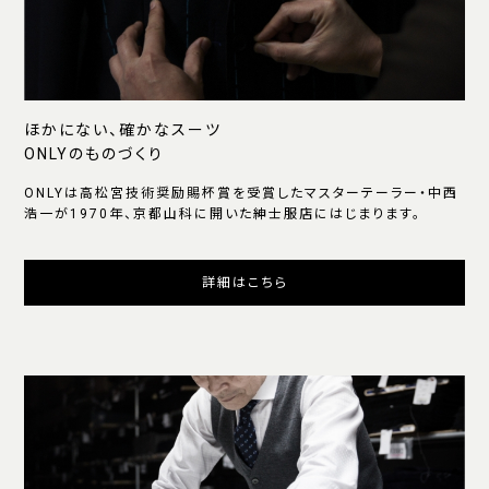
ほかにない、確かなスーツ
ONLYのものづくり
ONLYは高松宮技術奨励賜杯賞を受賞したマスターテーラー・中西
浩一が1970年、京都山科に開いた紳士服店にはじまります。
詳細はこちら