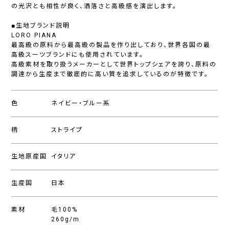
の光沢とも相性が良く、洒落さと高級感を演出します。
■生地ブランド説明
LORO PIANA
最高級の原料から最高級の製品を作り出しており、世界各国の最
高級スーツブランドにも使用されています。
高級素材を取り扱うメーカーとして世界トップシェアを誇り、原料の
調達から生産まで徹底的に高い質を追求しているのが特徴です。
色
ネイビー・ブルー系
柄
ストライプ
生地原産国
イタリア
生産国
日本
素材
毛100%
260g/m