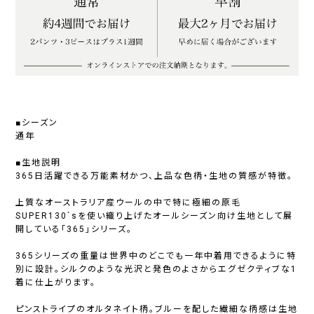
■シーズン
通年
■生地説明
365日活躍できる万能素材かつ、上品な色柄・生地の質感が特徴。
上質なオーストラリア産ウールの中で特に極細の原毛
SUPER130`sを使い織り上げたオールシーズン向け生地として展
開している「365」シリーズ。
365シリーズの重量は世界中のどこでも一年中着用できるように特
別に設計。シルクのような光沢と発色のよさからエグゼクティブな1
着に仕上がります。
ピンストライプのオルタネイト柄。ブルーを配した繊細な柄感は生地