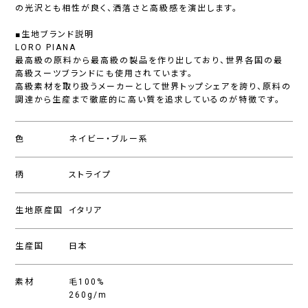
の光沢とも相性が良く、洒落さと高級感を演出します。
■生地ブランド説明
LORO PIANA
最高級の原料から最高級の製品を作り出しており、世界各国の最
高級スーツブランドにも使用されています。
高級素材を取り扱うメーカーとして世界トップシェアを誇り、原料の
調達から生産まで徹底的に高い質を追求しているのが特徴です。
色
ネイビー・ブルー系
柄
ストライプ
生地原産国
イタリア
生産国
日本
素材
毛100%
260g/m