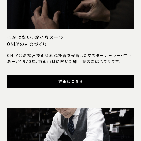
ほかにない、確かなスーツ
ONLYのものづくり
ONLYは高松宮技術奨励賜杯賞を受賞したマスターテーラー・中西
浩一が1970年、京都山科に開いた紳士服店にはじまります。
詳細はこちら