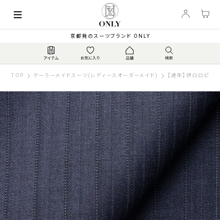
京都発のスーツブランド ONLY
TOP
テーラーメイドスーツ(レディースオーダーメイド)
【通年】伊ロロピアーナ