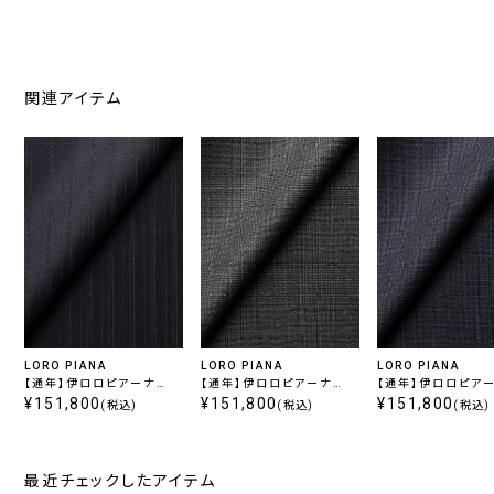
関連アイテム
LORO PIANA
LORO PIANA
LORO PIANA
【通年】伊ロロピアーナ
【通年】伊ロロピアーナ
【通年】伊ロロピア
365 スーパー130's ネイ
¥151,800
365 スーパー130's グレ
¥151,800
365 スーパー130'
¥151,800
(税込)
(税込)
(税込)
ビーストライプ
ーチェック
ビーチェック
最近チェックしたアイテム