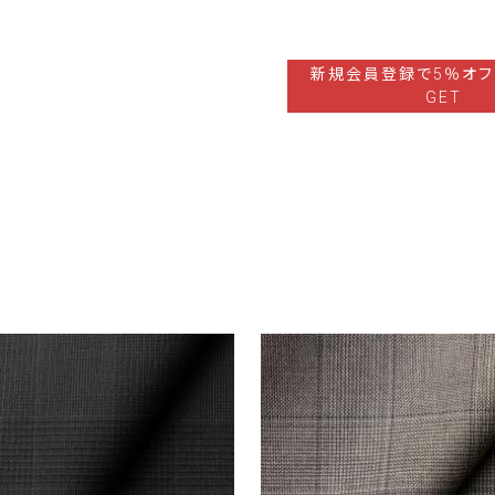
新規会員登録で5％オフ
GET