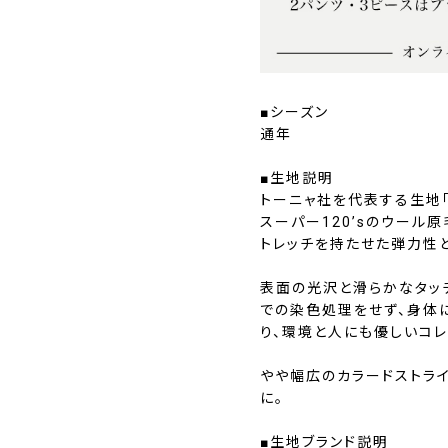
■シーズン
通年
■生地説明
トーニャ社を代表する生地「
スーパー120’sのウール
トレッチを持たせた弾力性
表面の光沢と滑らかなタッ
での染色処理をせず、身体
り、環境と人にも優しいコレ
やや幅広のカラードストラ
に。
■生地ブランド説明