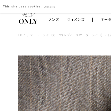
This site uses cookies.
Details
京都発のスーツブランド ONLY
メンズ
ウィメンズ
オー
TOP
テーラーメイドスーツ(レディースオーダーメイド)
【