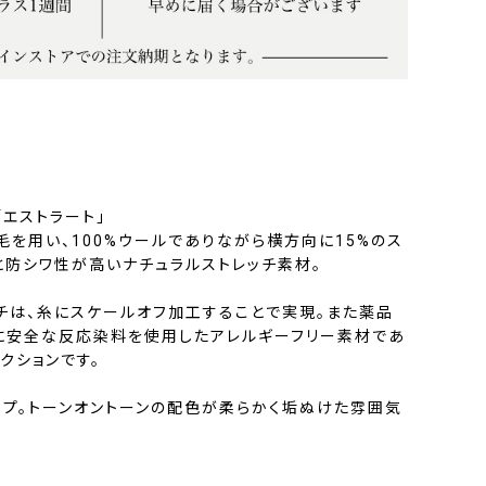
エストラート」
原毛を用い、100%ウールでありながら横方向に15%のス
と防シワ性が高いナチュラルストレッチ素材。
チは、糸にスケールオフ加工することで実現。また薬品
に安全な反応染料を使用したアレルギーフリー素材であ
クションです。
イプ。トーンオントーンの配色が柔らかく垢ぬけた雰囲気