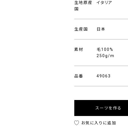
生地原産
イタリア
国
生産国
日本
素材
毛100%
250g/m
品番
49063
スーツを作る
お気に入りに追加