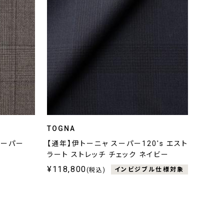
TOGNA
スーパー
【通年】伊トーニャ スーパー120's エスト
ラート ストレッチ チェック ネイビー
¥118,800
インビジブル仕様対象
(税込)