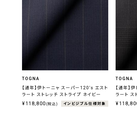
TOGNA
TOGNA
【通年】伊トーニャ スーパー120's エスト
【通年】伊
ラート ストレッチ ストライプ ネイビー
ラート ス
¥118,800
¥118,80
インビジブル仕様対象
(税込)