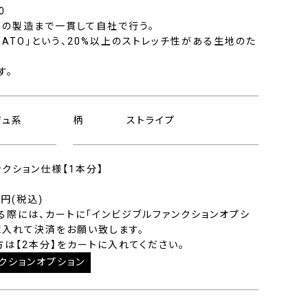
0
地の製造まで一貫して自社で行う。
RATO」という、20%以上のストレッチ性がある生地のた
す。
ジュ系
柄
ストライプ
ンクション仕様【1本分】
0円(税込)
る際には、カートに「インビジブルファンクションオプシ
に入れて決済をお願い致します。
方は【2本分】をカートに入れてください。
クションオプション