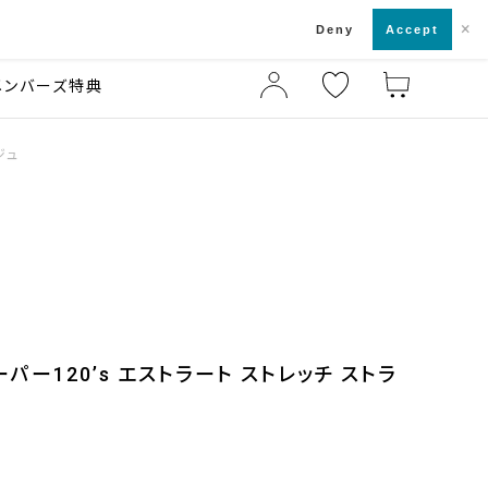
×
店舗一覧・来店予約
ド
Deny
Accept
メンバーズ特典
ジュ
パー120’s エストラート ストレッチ ストラ