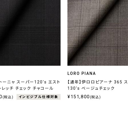
LORO PIANA
トーニャ スーパー120's エスト
【通年】伊ロロピアーナ 365 
トレッチ チェック チャコール
130's ベージュチェック
0
¥151,800
インビジブル仕様対象
(税込)
(税込)