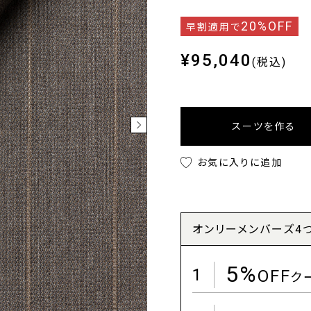
20%OFF
早割適用で
¥95,040
(税込)
スーツを作る
お気に入りに追加
オンリーメンバーズ4
5%
1
OFF
ク