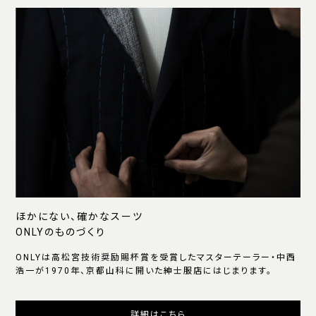
ほかにない、確かなスーツ
ONLYのものづくり
ONLYは高松宮技術奨励賜杯賞を受賞したマスターテーラー・中西
浩一が1970年、京都山科に開いた紳士服店にはじまります。
詳細はこちら