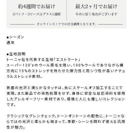
■シーズン
通年
■生地説明
トーニャ社を代表する生地「エストラート」
スーパー120’sのウール原毛を用い、100%ウールでありながら横
方向に15%のストレッチを持たせた弾力性と防シワ性が高いナチュ
ラルストレッチ素材。
表面の光沢と滑らかなタッチは、糸にスケールオフ加工することで
実現。また薬品での染色処理をせず、身体に安全な反応染料を使用
したアレルギーフリー素材であり、環境と人にも優しいコレクション
です。
クラシックなグレンチェック。トーンオントーンの配色に、トー二ャな
らではの光沢と柔らかも相まって、季節・シーンを問わず使える汎用
性が魅力。