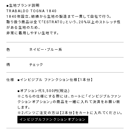
■生地ブランド説明
TRABALDO TOGNA 1840
1840年設立、紡績から生地の製造まで一貫して自社で行う。
取り扱う商品は全て「ESTRATO」という、20%以上のストレッチ性
がある生地のため、
非常に着用しやすい生地です。
色
ネイビー・ブルー系
柄
チェック
仕様
■インビジブル ファンクション仕様【1本分】
■オプション代5,500円(税込)
※こちらの仕様にする際には、カートに「インビジブルファン
クションオプション」の商品を一緒に入れて決済をお願い致
します。
※2パンツご注文の方は【2本分】をカートに入れてください。
インビジブルファンクションオプション