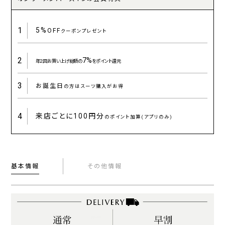
1
5%
OFF
クーポンプレゼント
2
7%
年2回お買い上げ総額の
をポイント還元
3
お誕生日
の方はスーツ購入がお得
4
来店ごとに
100円分
のポイント加算(アプリのみ)
基本情報
その他情報