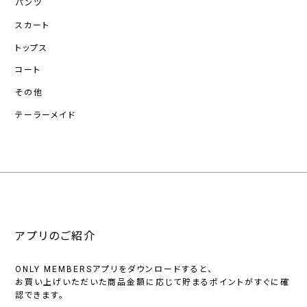
パンツ
スカート
トップス
コート
その他
テーラーメイド
アプリのご紹介
ONLY MEMBERSアプリをダウンロードすると、
お買い上げいただいた商品金額に応じて貯まるポイントがすぐに確
認できます。