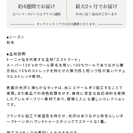
■シーズン
秋冬
■生地説明
トーニャ社を代表する生地「エストラート」
スーパー120’sのウール原毛を用い、100%ウールでありながら横
方向に15%のストレッチを持たせた弾力性と防シワ性が高いナチュ
ラルストレッチ素材。
表面の光沢と滑らかなタッチは、糸にスケールオフ加工することで
実現。また薬品での染色処理をせず、身体に安全な反応染料を使用
したアレルギーフリー素材であり、環境と人にも優しいコレクション
です。
フランネル加工で保温性を持たせ、光沢はありながら秋冬らしいダ
ークトーンのハウンドトゥースがシックでスマートな1着。