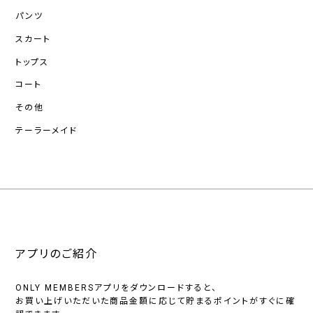
パンツ
スカート
トップス
コート
その他
テーラーメイド
アプリのご紹介
ONLY MEMBERSアプリをダウンロードすると、
お買い上げいただいた商品金額に応じて貯まるポイントがすぐに確