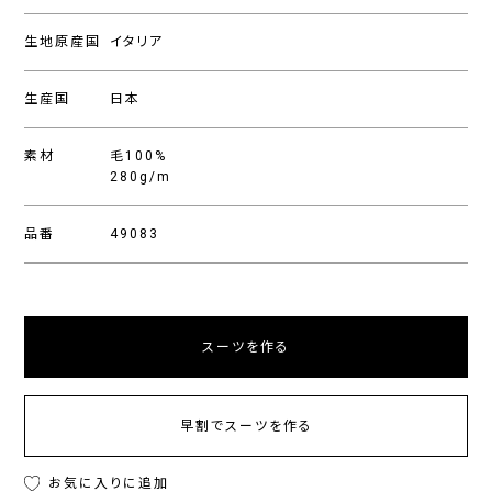
生地原産国
イタリア
生産国
日本
素材
毛100%
280g/m
品番
49083
スーツを作る
早割でスーツを作る
お気に入りに追加