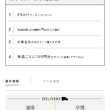
1
5%
OFF
クーポンプレゼント
2
7%
年2回お買い上げ総額の
をポイント還元
3
お誕生日
の方はスーツ購入がお得
4
来店ごとに
100円分
のポイント加算(アプリのみ)
基本情報
その他情報