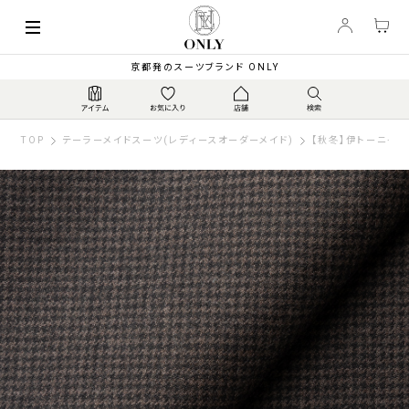
京都発のスーツブランド ONLY
TOP
テーラーメイドスーツ(レディースオーダーメイド)
【秋冬】伊トーニャ 