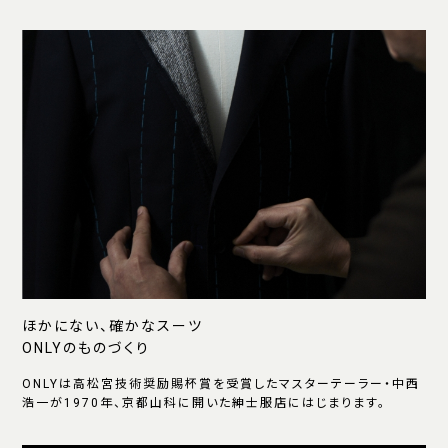
ほかにない、確かなスーツ
ONLYのものづくり
ONLYは高松宮技術奨励賜杯賞を受賞したマスターテーラー・中西
浩一が1970年、京都山科に開いた紳士服店にはじまります。