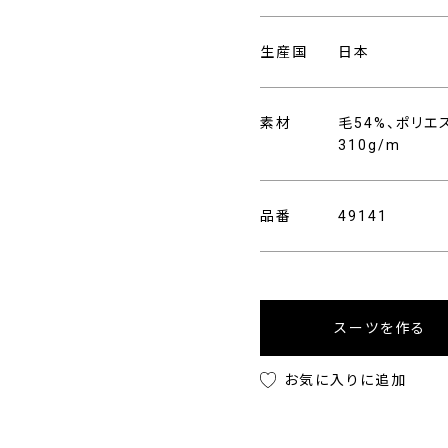
生産国
日本
素材
毛54%、ポリエ
310g/m
品番
49141
スーツを作る
お気に入りに追加