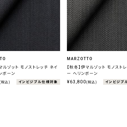
TO
MARZOTTO
マルゾット モノストレッチ ネイ
【秋冬】伊マルゾット モノストレ
ンボーン
ー へリンボーン
¥63,800
インビジブル仕様対象
インビジブ
(税込)
(税込)