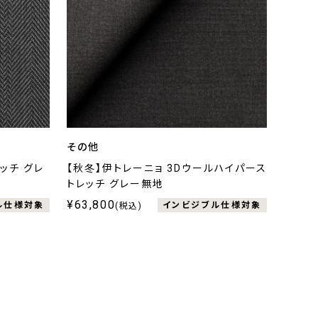
その他
ッチ グレ
【秋冬】伊トレーニョ 3Dウールハイパース
トレッチ グレー無地
¥63,800
ル仕様対象
インビジブル仕様対象
(税込)