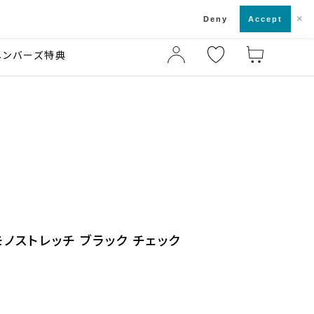
×
店舗一覧・来店予約
ド
Deny
Accept
メンバーズ特典
モノストレッチ ブラック チェック