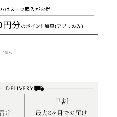
方はスーツ購入がお得
00円分
のポイント加算(アプリのみ)
の他情報