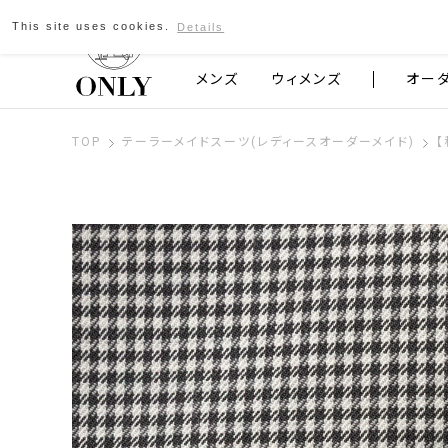
This site uses cookies.
Details
京都発のスーツブランド ONLY
メンズ
ウィメンズ
オー
TOP
テーラーメイドスーツ(レディースオーダーメイド)
【