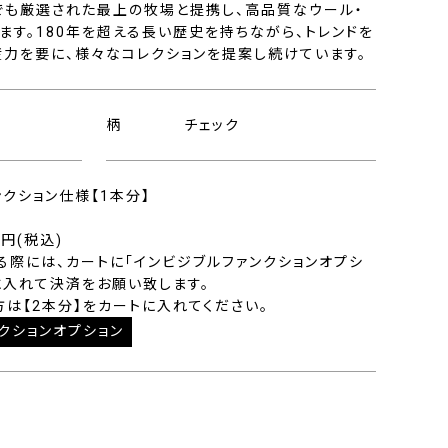
でも厳選された最上の牧場と提携し、高品質なウール・
す。180年を超える長い歴史を持ちながら、トレンドを
産力を要に、様々なコレクションを提案し続けています。
柄
チェック
ンクション仕様【1本分】
0円(税込)
る際には、カートに「インビジブルファンクションオプシ
に入れて決済をお願い致します。
方は【2本分】をカートに入れてください。
クションオプション