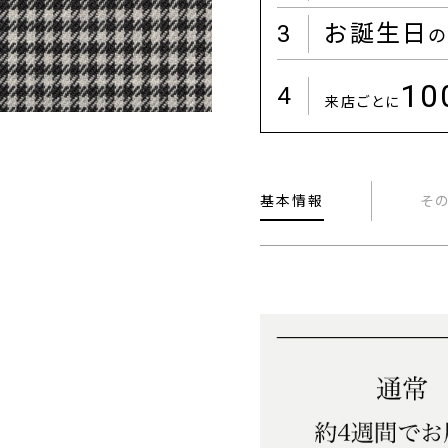
3
お誕生日
の
1
4
来店ごとに
基本情報
そ