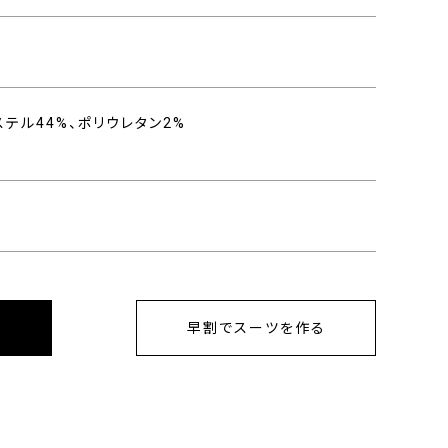
ステル44%、ポリウレタン2%
早割でスーツを作る