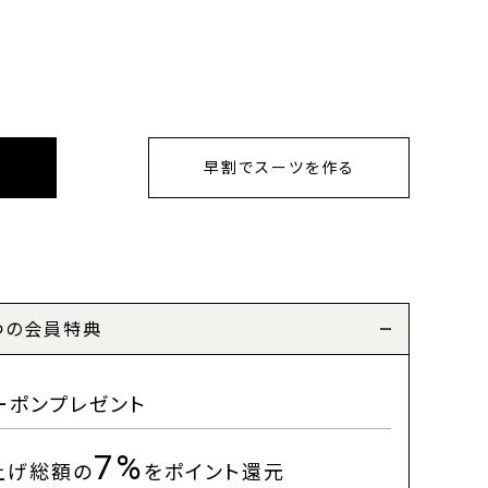
早割でスーツを作る
つの会員特典
ーポンプレゼント
7%
上げ総額の
をポイント還元