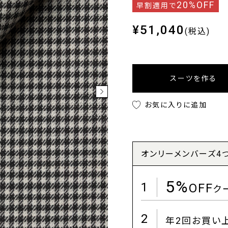
20%OFF
早割適用で
¥51,040
(税込)
スーツを作る
お気に入りに追加
オンリーメンバーズ4
5%
1
OFF
ク
2
年2回お買い