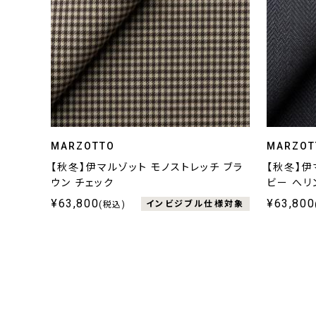
MARZOTTO
MARZOT
【秋冬】伊マルゾット モノストレッチ ブラ
【秋冬】伊
ウン チェック
ビー へリ
¥63,800
¥63,800
インビジブル仕様対象
(税込)