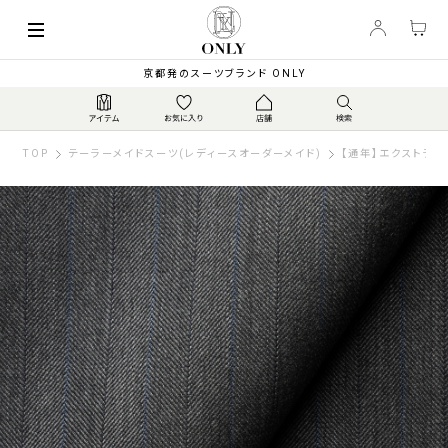
京都発のスーツブランド ONLY
TOP
テーラーメイドスーツ(レディースオーダーメイド)
【通年】エクストラフ