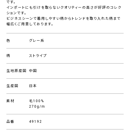
です。
インポートにも引けを取らないクオリティーの高さが好評のコレク
ションです。
ビジネスシーンで着用しやすい柄からトレンドを取り入れた柄まで
幅広くご用意しております。
色
グレー系
柄
ストライプ
生地原産国
中国
生産国
日本
素材
毛100%
270g/m
品番
49192