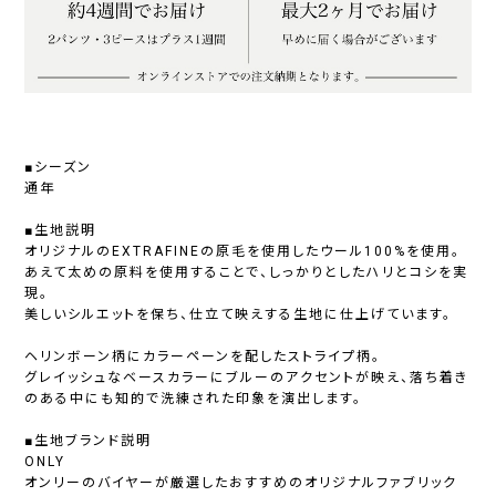
■シーズン
通年
■生地説明
オリジナルのEXTRAFINEの原毛を使用したウール100%を使用。
あえて太めの原料を使用することで、しっかりとしたハリとコシを実
現。
美しいシルエットを保ち、仕立て映えする生地に仕上げています。
ヘリンボーン柄にカラーペーンを配したストライプ柄。
グレイッシュなベースカラーにブルーのアクセントが映え、落ち着き
のある中にも知的で洗練された印象を演出します。
■生地ブランド説明
ONLY
オンリーのバイヤーが厳選したおすすめのオリジナルファブリック