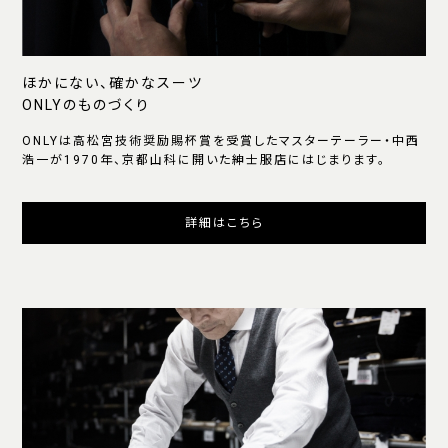
ほかにない、確かなスーツ
ONLYのものづくり
ONLYは高松宮技術奨励賜杯賞を受賞したマスターテーラー・中西
浩一が1970年、京都山科に開いた紳士服店にはじまります。
詳細はこちら