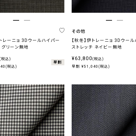
その他
トレーニョ 3Dウールハイパー
【秋冬】伊トレーニョ 3Dウー
 グリーン無地
ストレッチ ネイビー無地
¥63,800
(税込)
(税込)
早割
040(税込)
早割 ¥51,040(税込)