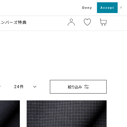
×
店舗一覧・来店予約
ド
Deny
Accept
メンバーズ特典
24件
絞り込み