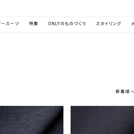
会社情報
採用情報
ご利用ガイ
ダースーツ
特集
ONLYのものづくり
スタイリング
新着順