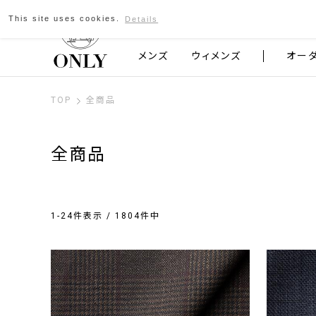
This site uses cookies.
Details
京都発のスーツブランド ONLY
メンズ
ウィメンズ
オー
TOP
全商品
全商品
1-24件表示 / 1804件中