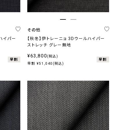
その他
ルハイパー
【秋冬】伊トレーニョ 3Dウールハイパー
ストレッチ グレー無地
¥63,800
(税込)
早割
早割
早割 ¥51,040(税込)