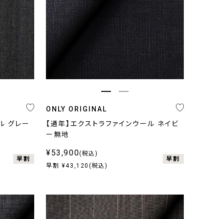
ONLY ORIGINAL
ル グレー
【通年】エクストラファインウール ネイビ
ー無地
¥53,900
(税込)
早割
早割
早割 ¥43,120(税込)