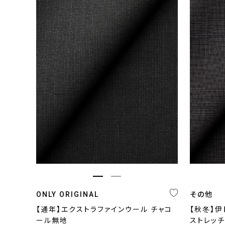
ONLY ORIGINAL
その他
【通年】エクストラファインウール チャコ
【秋冬】伊
ール無地
ストレッチ