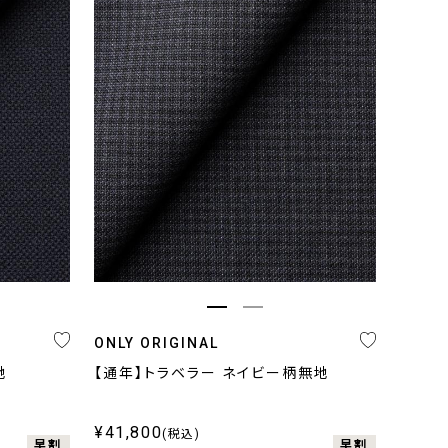
ONLY ORIGINAL
地
【通年】トラベラー ネイビー柄無地
¥41,800
(税込)
早割
早割