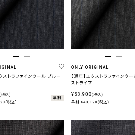
IGINAL
ONLY ORIGINAL
クストラファインウール ブルー
【通年】エクストラファインウー
プ
ストライプ
¥53,900
(税込)
(税込)
早割
120(税込)
早割 ¥43,120(税込)