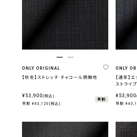
ONLY ORIGINAL
ONLY OR
【秋冬】ストレッチ チャコール柄無地
【通年】エ
ストライ
¥53,900
¥53,900
(税込)
早割
早割 ¥43,120(税込)
早割 ¥43,