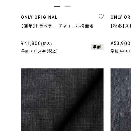
ONLY ORIGINAL
ONLY OR
【通年】トラベラー チャコール柄無地
【秋冬】ス
¥41,800
¥53,900
(税込)
早割
早割 ¥33,440(税込)
早割 ¥43,