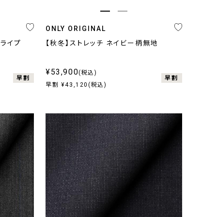
ONLY ORIGINAL
トライプ
【秋冬】ストレッチ ネイビー柄無地
¥53,900
(税込)
早割
早割
早割 ¥43,120(税込)