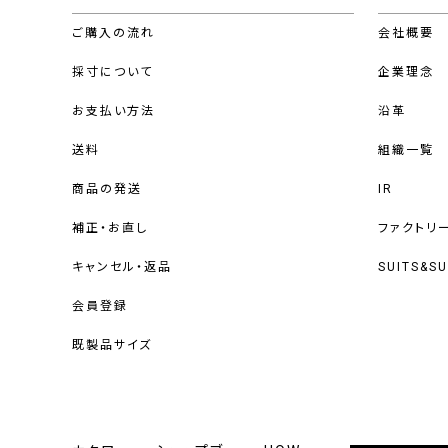
ご購入の流れ
会社概要
採寸について
企業理念
お支払い方法
沿革
送料
組織一覧
商品の発送
IR
補正・お直し
ファクトリ
キャンセル・返品
SUITS&S
会員登録
既製品サイズ