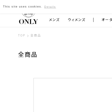
This site uses cookies.
Details
京都発のスーツブランド ONLY
メンズ
ウィメンズ
オー
TOP
全商品
全商品