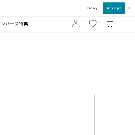
×
店舗一覧・来店予約
ド
Deny
Accept
メンバーズ特典