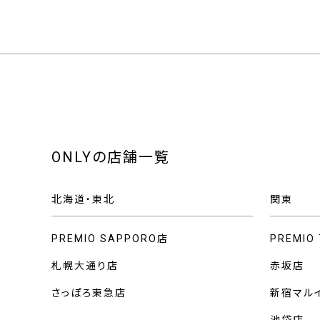
ONLYの店舗一覧
北海道・東北
関東
PREMIO SAPPORO店
PREMIO
札幌大通り店
赤坂店
さっぽろ東急店
新宿マル