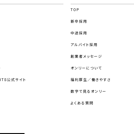
TOP
新卒採用
中途採用
アルバイト採用
創業者メッセージ
ー
オンリーについて
UITS公式サイト
福利厚生／働きやすさ
数字で見るオンリー
よくある質問