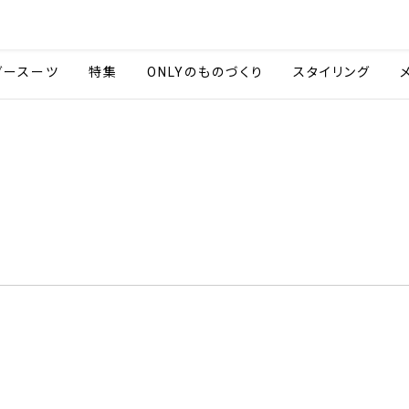
会社情報
採用情報
ご利用ガイ
ダースーツ
特集
ONLYのものづくり
スタイリング