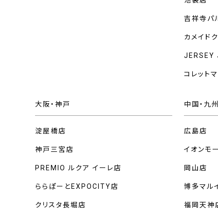
池袋店
吉祥寺パ
カメイド
JERSEY
コレット
大阪・神戸
中国・九
淀屋橋店
広島店
神戸三宮店
イオンモ
PREMIO ルクア イーレ店
岡山店
ららぽーとEXPOCITY店
博多マル
クリスタ長堀店
福岡天神