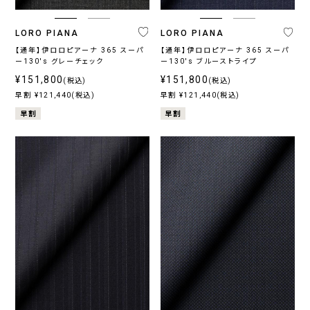
LORO PIANA
LORO PIANA
【通年】伊ロロピアーナ 365 スーパ
【通年】伊ロロピアーナ 365 スーパ
ー130's グレーチェック
ー130's ブルーストライプ
¥151,800
¥151,800
(税込)
(税込)
早割 ¥121,440(税込)
早割 ¥121,440(税込)
早割
早割