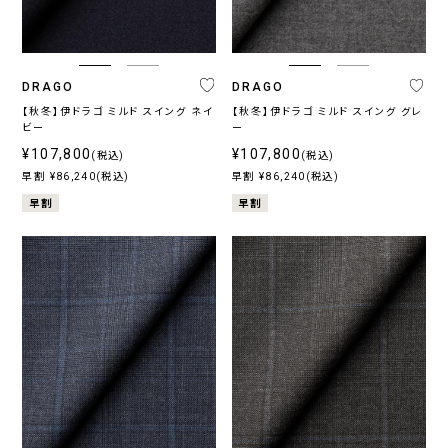
DRAGO
DRAGO
【秋冬】伊ドラゴ ミルド スイング ネイ
【秋冬】伊ドラゴ ミルド スイング グレ
ビー
ー
¥107,800
¥107,800
(税込)
(税込)
早割 ¥86,240(税込)
早割 ¥86,240(税込)
早割
早割