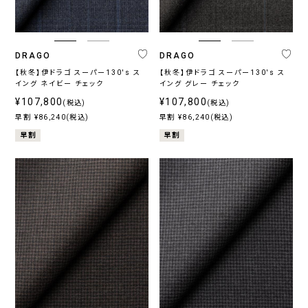
DRAGO
DRAGO
【秋冬】伊ドラゴ スーパー130's ス
【秋冬】伊ドラゴ スーパー130's ス
イング ネイビー チェック
イング グレー チェック
¥107,800
¥107,800
(税込)
(税込)
早割 ¥86,240(税込)
早割 ¥86,240(税込)
早割
早割