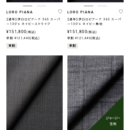
LORO PIANA
LORO PIANA
【通年】伊ロロピアーナ 365 スーパ
【通年】伊ロロピアーナ 365 スーパ
ー130's ネイビーストライプ
ー130's ネイビー無地
¥151,800
¥151,800
(税込)
(税込)
早割 ¥121,440(税込)
早割 ¥121,440(税込)
早割
早割