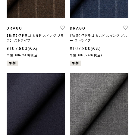
DRAGO
DRAGO
【秋冬】伊ドラゴ ミルド スイング ブラ
【秋冬】伊ドラゴ ミルド スイング ブル
ウン ストライプ
ー ストライプ
¥107,800
¥107,800
(税込)
(税込)
早割 ¥86,240(税込)
早割 ¥86,240(税込)
早割
早割