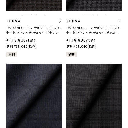
TOGNA
TOGNA
【秋冬】伊トーニャ サキソニー エスト
【秋冬】伊トーニャ サキソニー エスト
ラート ストレッチ チェック ブラウン
ラート ストレッチ チェック チャコー
ル
¥118,800
¥118,800
(税込)
(税込)
早割 ¥95,040(税込)
早割 ¥95,040(税込)
早割
早割