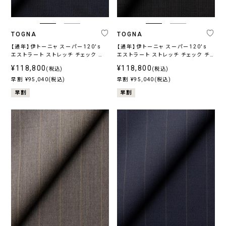
TOGNA
TOGNA
【通年】伊トーニャ スーパー120's
【通年】伊トーニャ スーパー120's
エストラート ストレッチ チェック ネ
エストラート ストレッチ チェック チ
イビー
ャコール
¥118,800
¥118,800
(税込)
(税込)
早割 ¥95,040(税込)
早割 ¥95,040(税込)
早割
早割