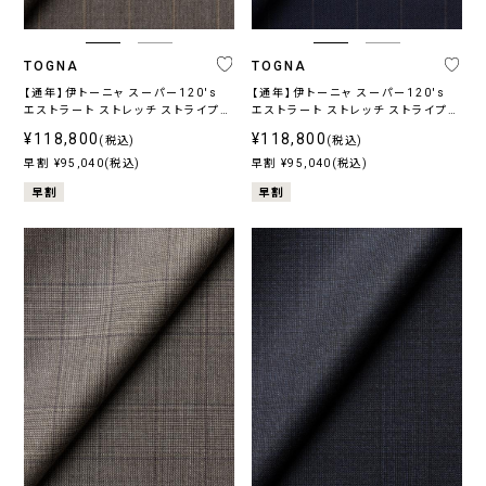
TOGNA
TOGNA
【通年】伊トーニャ スーパー120's
【通年】伊トーニャ スーパー120's
エストラート ストレッチ ストライプ
エストラート ストレッチ ストライプ
ベージュ
ネイビー
¥118,800
¥118,800
(税込)
(税込)
早割 ¥95,040(税込)
早割 ¥95,040(税込)
早割
早割