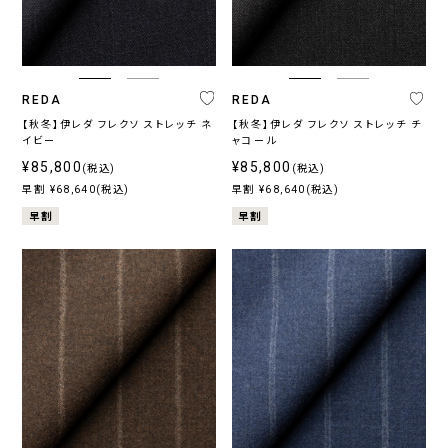
ス
〜
REDA
REDA
【秋冬】伊レダ フレクソ ストレッチ ネ
【秋冬】伊レダ フレクソ ストレッチ チ
イビー
ャコール
¥85,800
¥85,800
(税込)
(税込)
早割 ¥68,640(税込)
早割 ¥68,640(税込)
早割
早割