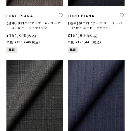
LORO PIANA
LORO PIANA
【通年】伊ロロピアーナ 365 スーパ
【通年】伊ロロピアーナ 365 スーパ
ー130's ベージュチェック
ー130's ネイビーチェック
¥151,800
¥151,800
(税込)
(税込)
早割 ¥121,440(税込)
早割 ¥121,440(税込)
早割
早割