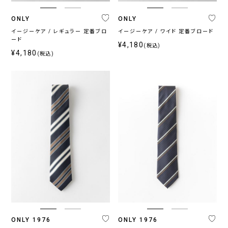
ス
ONLY
ONLY
〜
イージーケア / レギュラー 定番ブロ
イージーケア / ワイド 定番ブロード
ード
¥4,180
(税込)
¥4,180
(税込)
ONLY 1976
ONLY 1976