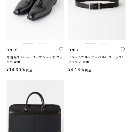
ONLY
ONLY
内羽根ストレートチップシューズ ブラ
リバーシブルレザーベルト ブラック/
ック 定番
ブラウン 定番
¥14,300
¥4,180
(税込)
(税込)