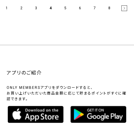
1
2
3
4
5
6
7
8
アプリのご紹介
ONLY MEMBERSアプリをダウンロードすると、
お買い上げいただいた商品金額に応じて貯まるポイントがすぐに確
認できます。