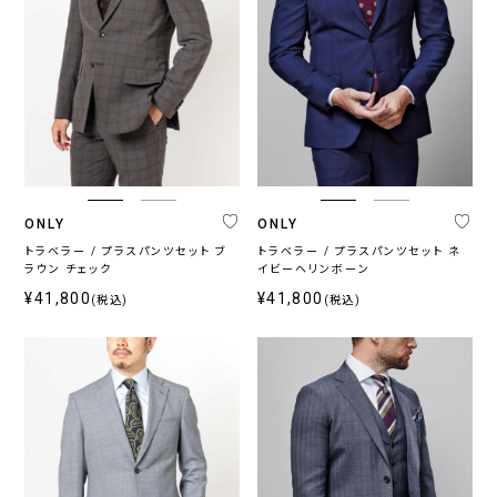
ONLY
ONLY
トラベラー / プラスパンツセット ブ
トラベラー / プラスパンツセット ネ
ラウン チェック
イビーヘリンボーン
¥41,800
¥41,800
(税込)
(税込)