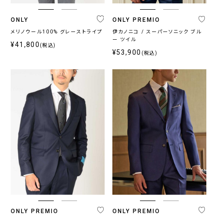
ONLY
ONLY PREMIO
メリノウール100% グレーストライプ
伊カノニコ / スーパーソニック ブル
ー ツイル
¥41,800
(税込)
¥53,900
(税込)
ONLY PREMIO
ONLY PREMIO