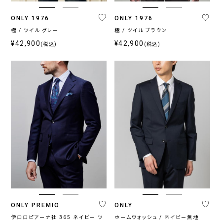
ス
ONLY 1976
ONLY 1976
〜
極 / ツイル グレー
極 / ツイル ブラウン
¥42,900
¥42,900
(税込)
(税込)
ONLY PREMIO
ONLY
伊ロロピアーナ社 365 ネイビー ツ
ホームウォッシュ / ネイビー無地