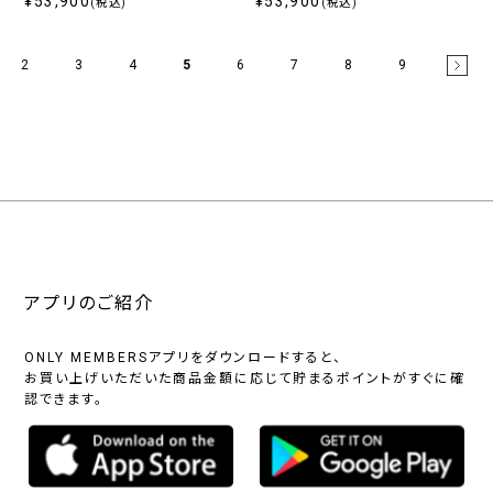
¥53,900
¥53,900
(税込)
(税込)
2
3
4
5
6
7
8
9
アプリのご紹介
ONLY MEMBERSアプリをダウンロードすると、
お買い上げいただいた商品金額に応じて貯まるポイントがすぐに確
認できます。