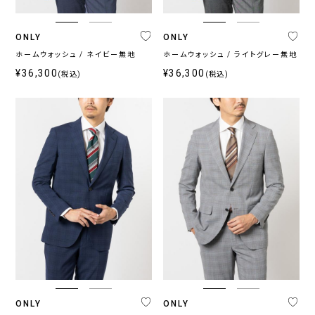
ス
ONLY
ONLY
〜
ホームウォッシュ / ネイビー無地
ホームウォッシュ / ライトグレー無地
¥36,300
¥36,300
(税込)
(税込)
ONLY
ONLY