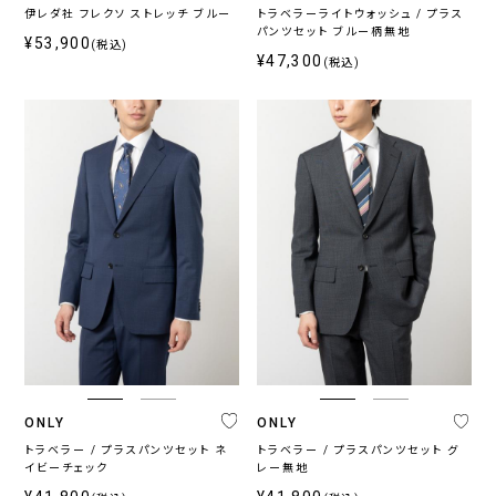
伊レダ社 フレクソ ストレッチ ブルー
トラベラーライトウォッシュ / プラス
パンツセット ブルー柄無地
¥53,900
(税込)
¥47,300
(税込)
ONLY
ONLY
トラベラー / プラスパンツセット ネ
トラベラー / プラスパンツセット グ
イビーチェック
レー無地