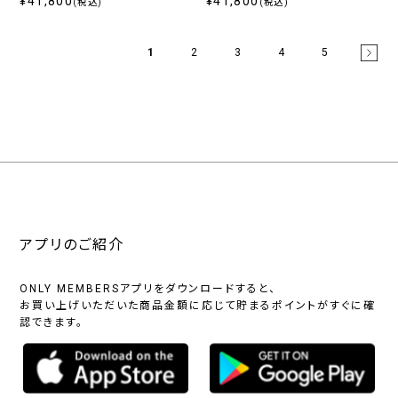
¥41,800
¥41,800
(税込)
(税込)
1
2
3
4
5
アプリのご紹介
ONLY MEMBERSアプリをダウンロードすると、
お買い上げいただいた商品金額に応じて貯まるポイントがすぐに確
認できます。