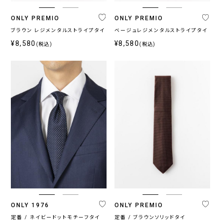
ス
ONLY PREMIO
ONLY PREMIO
〜
ブラウン レジメンタルストライプタイ
ベージュレジメンタルストライプタイ
¥8,580
¥8,580
(税込)
(税込)
ONLY 1976
ONLY PREMIO
定番 / ネイビードットモチーフタイ
定番 / ブラウンソリッドタイ