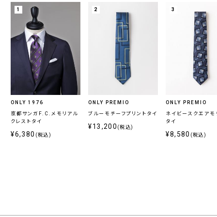
1
2
3
ONLY 1976
ONLY PREMIO
ONLY PREMIO
京都サンガF.C.メモリアル
ブルーモチーフプリントタイ
ネイビースクエアモ
クレストタイ
タイ
¥13,200
(税込)
¥6,380
¥8,580
(税込)
(税込)