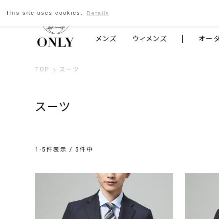
This site uses cookies.
Details
京都発のスーツブランド ONLY
メンズ
ウィメンズ
オー
TOP
スーツ
スーツ
1-5件表示 / 5件中