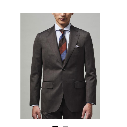
プライス
〜