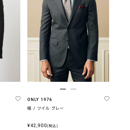
ンド
NLY PREMIO
NLY 1976
NLY
NLY GREEN
EREMONY
ONLY 1976
極 / ツイル グレー
¥42,900
(税込)