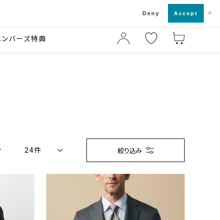
×
店舗一覧・来店予約
ド
Deny
Accept
メンバーズ特典
24件
絞り込み