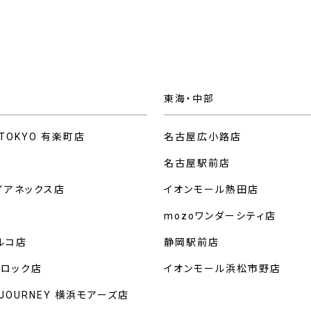
東海・中部
 TOKYO 有楽町店
名古屋広小路店
名古屋駅前店
イアネックス店
イオンモール熱田店
mozoワンダーシティ店
ルコ店
静岡駅前店
クロック店
イオンモール浜松市野店
 JOURNEY 横浜モアーズ店