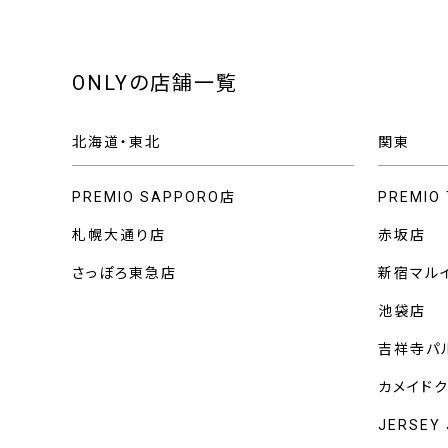
ONLYの店舗一覧
北海道・東北
関東
PREMIO SAPPORO店
PREMIO
札幌大通り店
赤坂店
さっぽろ東急店
新宿マル
池袋店
吉祥寺パ
カメイド
JERSEY