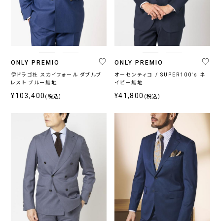
ONLY PREMIO
ONLY PREMIO
伊ドラゴ社 スカイフォール ダブルブ
オーセンティコ / SUPER100's ネ
レスト ブルー無地
イビー無地
¥103,400
¥41,800
(税込)
(税込)