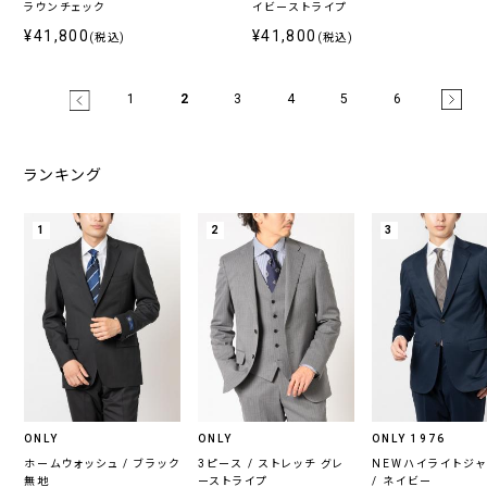
ラウンチェック
イビーストライプ
¥41,800
¥41,800
(税込)
(税込)
1
2
3
4
5
6
ランキング
1
2
3
ONLY
ONLY
ONLY 1976
ホームウォッシュ / ブラック
3ピース / ストレッチ グレ
NEWハイライトジ
無地
ーストライプ
/ ネイビー