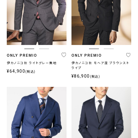
ONLY PREMIO
ONLY PREMIO
伊カノニコ社 ライトグレー無地
伊カノニコ社 モヘア混 ブラウンスト
ライプ
¥64,900
(税込)
¥86,900
(税込)