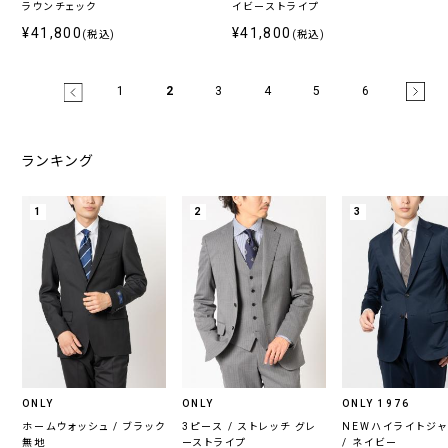
ラウンチェック
イビーストライプ
¥41,800
¥41,800
(税込)
(税込)
1
2
3
4
5
6
ランキング
1
2
3
ONLY
ONLY
ONLY 1976
ホームウォッシュ / ブラック
3ピース / ストレッチ グレ
NEWハイライトジ
無地
ーストライプ
/ ネイビー