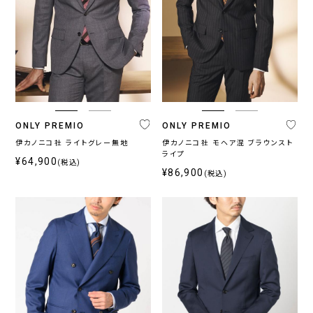
ONLY PREMIO
ONLY PREMIO
伊カノニコ社 ライトグレー無地
伊カノニコ社 モヘア混 ブラウンスト
ライプ
¥64,900
(税込)
¥86,900
(税込)