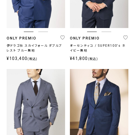
ONLY PREMIO
ONLY PREMIO
伊ドラゴ社 スカイフォール ダブルブ
オーセンティコ / SUPER100's ネ
レスト ブルー無地
イビー無地
¥103,400
¥41,800
(税込)
(税込)