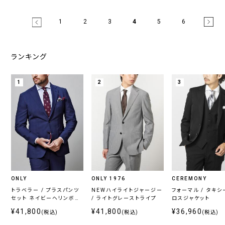
1
2
3
4
5
6
ランキング
1
2
3
ONLY
ONLY 1976
CEREMONY
トラベラー / プラスパンツ
NEWハイライトジャージー
フォーマル / タキシ
セット ネイビーヘリンボー
/ ライトグレーストライプ
ロスジャケット
ン
¥41,800
¥41,800
¥36,960
(税込)
(税込)
(税込)