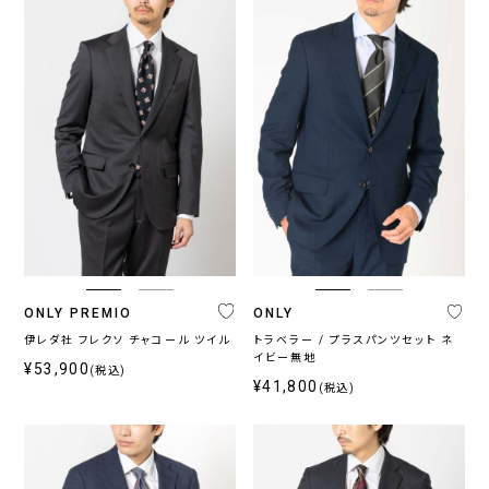
ONLY PREMIO
ONLY
伊レダ社 フレクソ チャコール ツイル
トラベラー / プラスパンツセット ネ
イビー無地
¥53,900
(税込)
¥41,800
(税込)