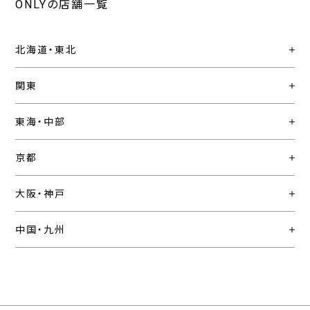
ONLYの店舗一覧
北海道・東北
関東
東海・中部
京都
大阪・神戸
中国・九州