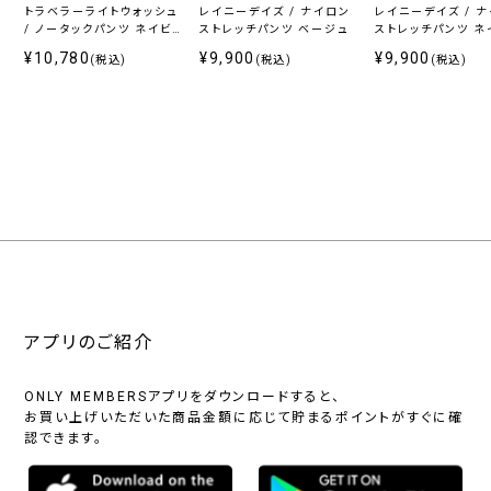
トラベラーライトウォッシュ
レイニーデイズ / ナイロン
レイニーデイズ / 
/ ノータックパンツ ネイビ
ストレッチパンツ ベージュ
ストレッチパンツ ネ
ー無地
¥10,780
¥9,900
¥9,900
(税込)
(税込)
(税込)
プ
ラ
イ
ス
〜
アプリのご紹介
ONLY MEMBERSアプリをダウンロードすると、
お買い上げいただいた商品金額に応じて貯まるポイントがすぐに確
認できます。