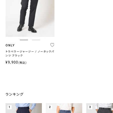
ONLY
トラベラージャージー / ノータックパ
ンツ ブラック
¥9,900
(税込)
ランキング
1
2
3