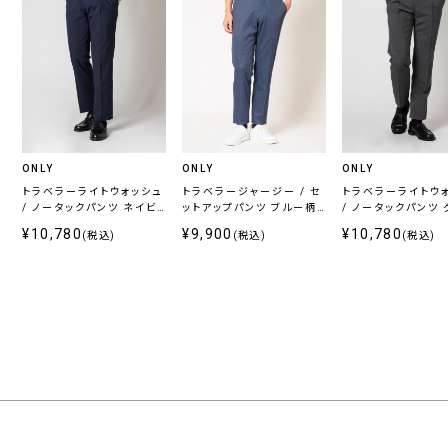
ONLY
ONLY
ONLY
トラベラーライトウォッシュ
トラベラージャージー / セ
トラベラーライトウ
/ ノータックパンツ ネイビ
ットアップパンツ ブルー柄
/ ノータックパンツ
ー無地
無地
無地
¥10,780
¥9,900
¥10,780
(税込)
(税込)
(税込)