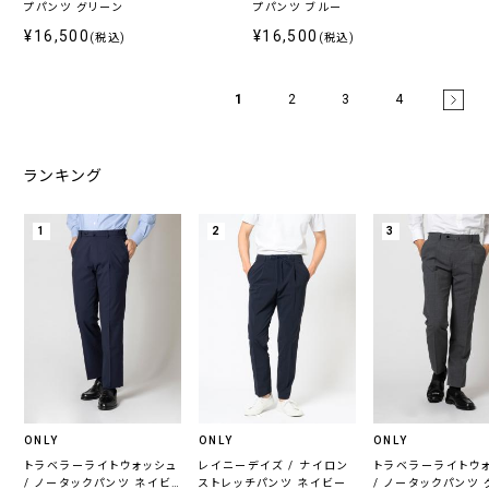
プパンツ グリーン
プパンツ ブルー
¥16,500
¥16,500
(税込)
(税込)
1
2
3
4
ランキング
1
2
3
ONLY
ONLY
ONLY
トラベラーライトウォッシュ
レイニーデイズ / ナイロン
トラベラーライトウ
/ ノータックパンツ ネイビ
ストレッチパンツ ネイビー
/ ノータックパンツ