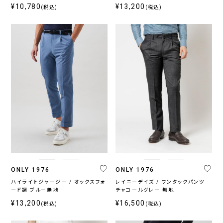
¥10,780
¥13,200
(税込)
(税込)
プ
ラ
イ
ス
〜
ONLY 1976
ONLY 1976
ハイライトジャージー / オックスフォ
レイニーデイズ / ワンタックパンツ
ード調 ブルー無地
チャコールグレー 無地
¥13,200
¥16,500
(税込)
(税込)