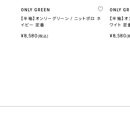
ONLY GREEN
ONLY G
【半袖】オンリーグリーン / ニットポロ ネ
【半袖】オ
イビー 定番
ワイト 定
¥8,580
¥8,580
(税込)
(