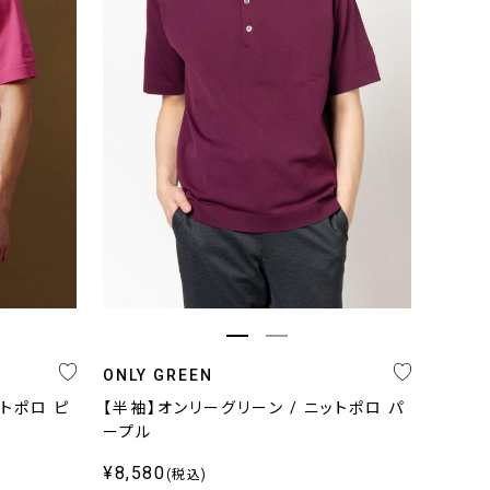
ONLY GREEN
ットポロ ピ
【半袖】オンリーグリーン / ニットポロ パ
ープル
¥8,580
(税込)