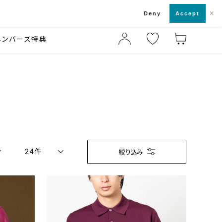
×
店舗一覧・来店予約
ド
Deny
Accept
メンバーズ特典
24件
絞り込み