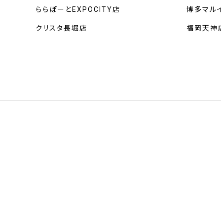
ららぽーとEXPOCITY店
博多マル
クリスタ長堀店
福岡天神