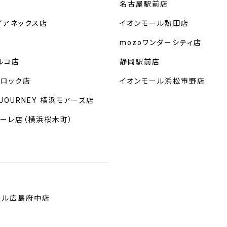
名古屋駅前店
イアネックス店
イオンモール熱田店
mozoワンダーシティ店
ルコ店
静岡駅前店
クロック店
イオンモール浜松市野店
 JOURNEY 横浜モアーズ店
マーレ店（横浜桜木町）
州
ール広島府中店