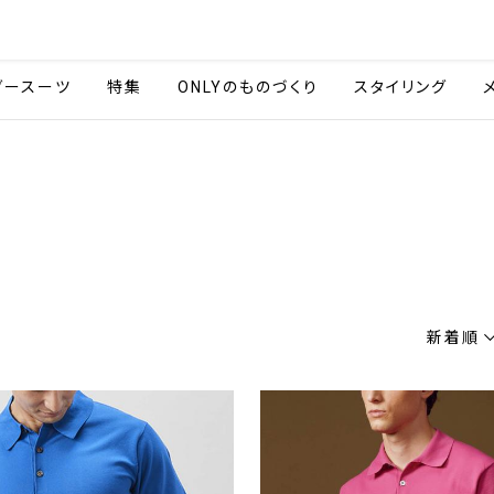
会社情報
採用情報
ご利用ガイ
ダースーツ
特集
ONLYのものづくり
スタイリング
新着順