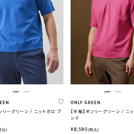
キーワード
プライス
〜
REEN
ONLY GREEN
ンリーグリーン / ニットポロ ブ
【半袖】オンリーグリーン / ニ
条件をクリア
絞り込む
ンク
¥8,580
税込)
(税込)