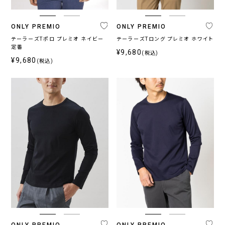
ス
ONLY PREMIO
ONLY PREMIO
〜
テーラーズTポロ プレミオ ネイビー
テーラーズTロング プレミオ ホワイト
定番
¥9,680
(税込)
¥9,680
(税込)
ONLY PREMIO
ONLY PREMIO