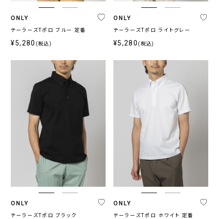
ス
ONLY
ONLY
〜
テーラーズTポロ ブルー 定番
テーラーズTポロ ライトグレー
¥5,280
¥5,280
(税込)
(税込)
ONLY
ONLY
テーラーズTポロ ブラック
テーラーズTポロ ホワイト 定番