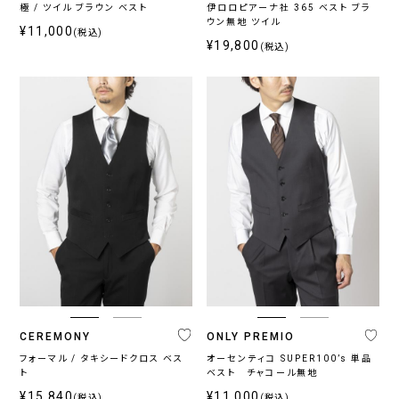
極 / ツイル ブラウン ベスト
伊ロロピアーナ社 365 ベスト ブラ
ウン無地 ツイル
¥11,000
(税込)
¥19,800
(税込)
CEREMONY
ONLY PREMIO
フォーマル / タキシードクロス ベス
オーセンティコ SUPER100’s 単品
ト
ベスト チャコール無地
¥15,840
¥11,000
(税込)
(税込)