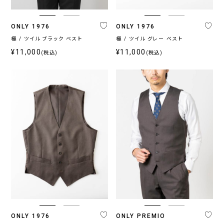
ス
ONLY 1976
ONLY 1976
〜
極 / ツイル ブラック ベスト
極 / ツイル グレー ベスト
¥11,000
¥11,000
(税込)
(税込)
ONLY 1976
ONLY PREMIO