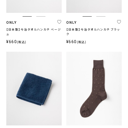
ONLY
ONLY
【日本製】今治タオルハンカチ ベージ
【日本製】今治タオルハンカチ ブラッ
ュ
ク
¥660
¥660
(税込)
(税込)