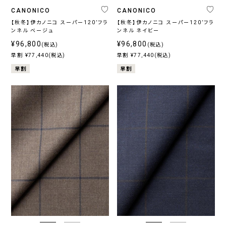
CANONICO
CANONICO
【秋冬】伊カノニコ スーパー120’フラ
【秋冬】伊カノニコ スーパー120’フラ
ンネル ベージュ
ンネル ネイビー
¥96,800
¥96,800
(税込)
(税込)
早割 ¥77,440(税込)
早割 ¥77,440(税込)
早割
早割