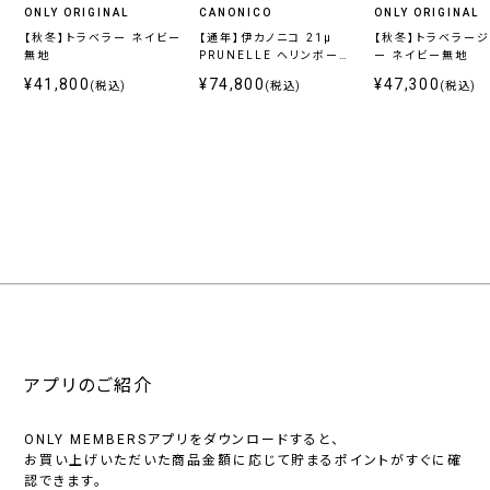
ONLY ORIGINAL
CANONICO
ONLY ORIGINAL
【秋冬】トラベラー ネイビー
【通年】伊カノニコ 21μ
【秋冬】トラベラー
無地
PRUNELLE ヘリンボーン
ー ネイビー無地
グレー
¥41,800
¥74,800
¥47,300
(税込)
(税込)
(税込)
アプリのご紹介
ONLY MEMBERSアプリをダウンロードすると、
お買い上げいただいた商品金額に応じて貯まるポイントがすぐに確
認できます。