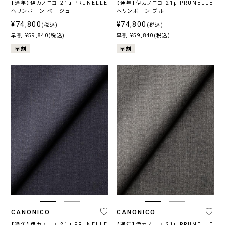
【通年】伊カノニコ 21μ PRUNELLE
【通年】伊カノニコ 21μ PRUNELLE
ヘリンボーン ベージュ
ヘリンボーン ブルー
¥74,800
¥74,800
(税込)
(税込)
早割 ¥59,840(税込)
早割 ¥59,840(税込)
早割
早割
CANONICO
CANONICO
【通年】伊カノニコ 21μ PRUNELLE
【通年】伊カノニコ 21μ PRUNELLE