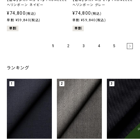
ヘリンボーン ネイビー
ヘリンボーン グレー
¥74,800
¥74,800
(税込)
(税込)
早割 ¥59,840(税込)
早割 ¥59,840(税込)
早割
早割
1
2
3
4
5
ランキング
1
2
3