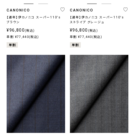
CANONICO
CANONICO
【通年】伊カノニコ スーパー110's
【通年】伊カノニコ スーパー110's
ブラウン
ストライプ グレージュ
¥96,800
¥96,800
(税込)
(税込)
早割 ¥77,440(税込)
早割 ¥77,440(税込)
早割
早割