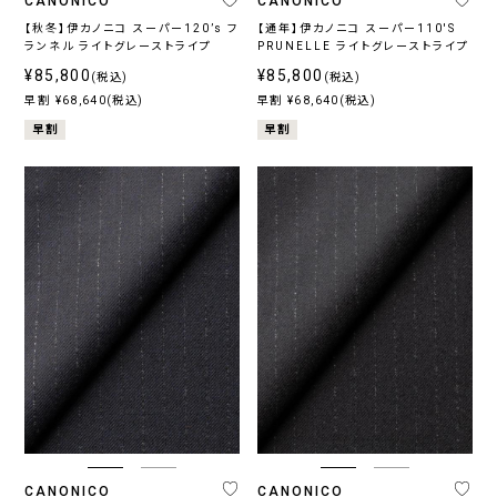
CANONICO
CANONICO
【秋冬】伊カノニコ スーパー120’s フ
【通年】伊カノニコ スーパー110'S
ランネル ライトグレーストライプ
PRUNELLE ライトグレーストライプ
¥85,800
¥85,800
(税込)
(税込)
早割 ¥68,640(税込)
早割 ¥68,640(税込)
早割
早割
CANONICO
CANONICO