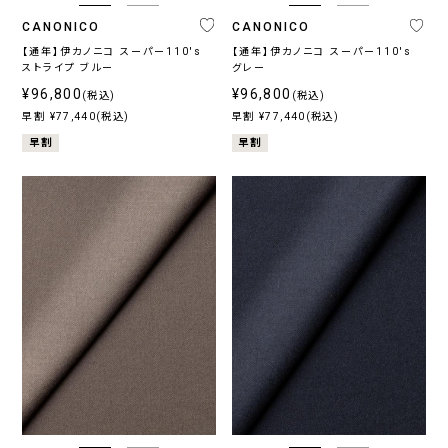
CANONICO
CANONICO
【通年】伊カノニコ スーパー110's
【通年】伊カノニコ スーパー110's
ストライプ ブルー
グレー
¥96,800
¥96,800
(税込)
(税込)
早割 ¥77,440(税込)
早割 ¥77,440(税込)
早割
早割