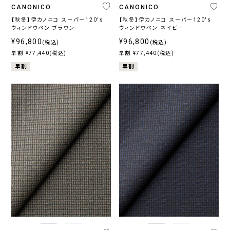
CANONICO
CANONICO
【秋冬】伊カノニコ スーパー120's
【秋冬】伊カノニコ スーパー120's
ウィンドウペン ブラウン
ウィンドウペン ネイビー
¥96,800
¥96,800
(税込)
(税込)
早割 ¥77,440(税込)
早割 ¥77,440(税込)
早割
早割