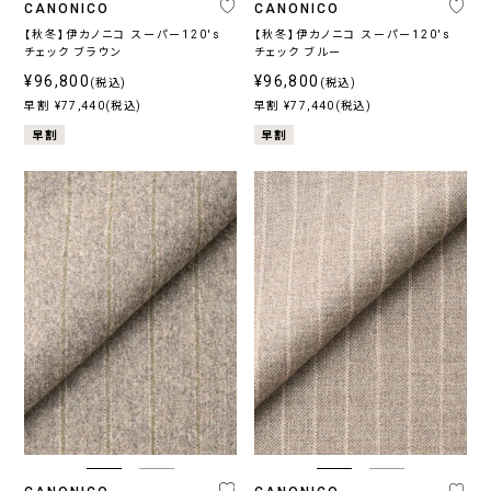
CANONICO
CANONICO
【秋冬】伊カノニコ スーパー120's
【秋冬】伊カノニコ スーパー120's
チェック ブラウン
チェック ブルー
¥96,800
¥96,800
(税込)
(税込)
早割 ¥77,440(税込)
早割 ¥77,440(税込)
早割
早割