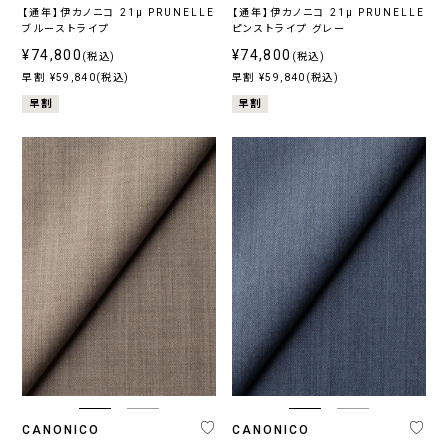
【通年】伊カノニコ 21μ PRUNELLE
【通年】伊カノニコ 21μ PRUNELLE
ブルーストライプ
ピンストライプ グレー
¥74,800
¥74,800
(税込)
(税込)
早割 ¥59,840(税込)
早割 ¥59,840(税込)
早割
早割
CANONICO
CANONICO