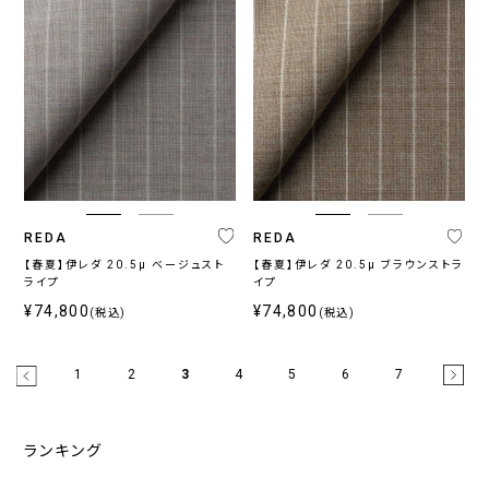
REDA
REDA
【春夏】伊レダ 20.5μ ベージュスト
【春夏】伊レダ 20.5μ ブラウンストラ
ライプ
イプ
¥74,800
¥74,800
(税込)
(税込)
1
2
3
4
5
6
7
ランキング