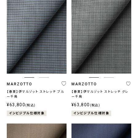
MARZOTTO
MARZOTTO
【春夏】伊マルゾット ストレッチ ブル
【春夏】伊マルゾット ストレッチ グレ
ー千鳥
ー千鳥
¥63,800
¥63,800
(税込)
(税込)
インビジブル仕様対象
インビジブル仕様対象