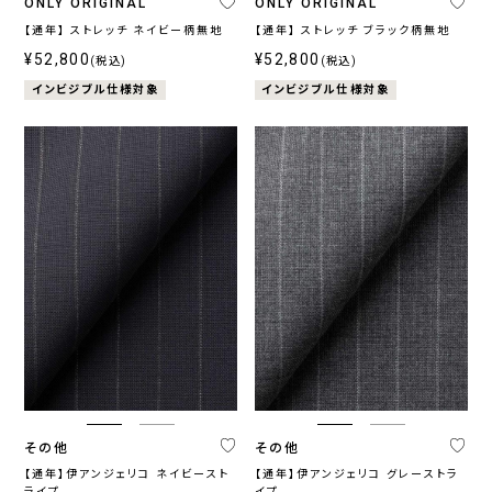
ONLY ORIGINAL
ONLY ORIGINAL
【通年】 ストレッチ ネイビー柄無地
【通年】 ストレッチ ブラック柄無地
¥52,800
¥52,800
(税込)
(税込)
インビジブル仕様対象
インビジブル仕様対象
その他
その他
【通年】伊アンジェリコ ネイビースト
【通年】伊アンジェリコ グレーストラ
ライプ
イプ