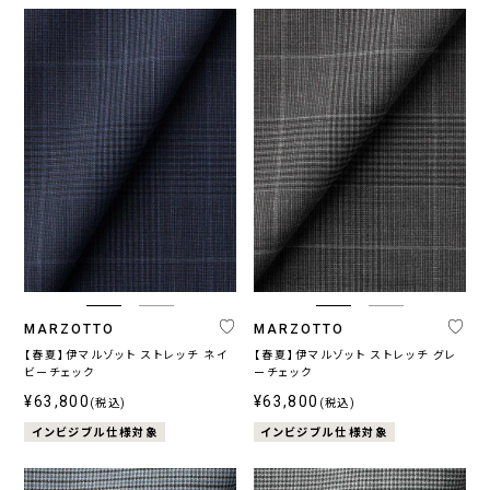
MARZOTTO
MARZOTTO
【春夏】伊マルゾット ストレッチ ネイ
【春夏】伊マルゾット ストレッチ グレ
ビーチェック
ーチェック
¥63,800
¥63,800
(税込)
(税込)
インビジブル仕様対象
インビジブル仕様対象